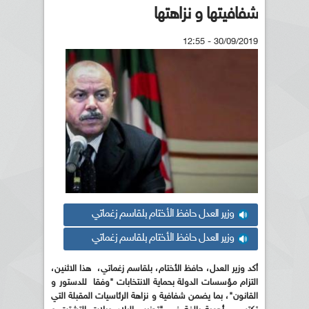
شفافيتها و نزاهتها
30/09/2019 - 12:55
وزير العدل حافظ الأختام بلقاسم زغماتي
وزير العدل حافظ الأختام بلقاسم زغماتي
أكد وزير العدل، حافظ الأختام، بلقاسم زغماتي، هذا الاثنين،
التزام مؤسسات الدولة بحماية الانتخابات "وفقا للدستور و
القانون"، بما يضمن شفافية و نزاهة الرئاسيات المقبلة التي