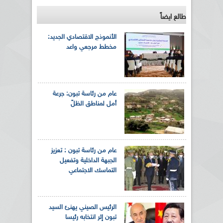
طالع ايضاً
الأنموذج الاقتصادي الجديد:
مخطط مرجعي واعد
عام من رئاسة تبون: جرعة
أمل لمناطق الظلّ
عام من رئاسة تبون : تعزيز
الجبهة الداخلية وتفعيل
التماسك الاجتماعي
الرئيس الصيني يهنئ السيد
تبون إثر انتخابه رئيسا