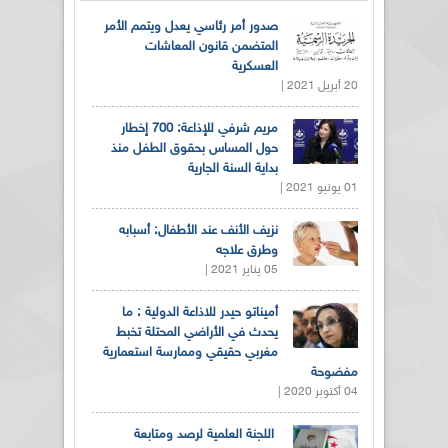
صدور أمر رئاسي يعدل ويتمم الأمر
المتضمن قانون المعاشات
العسكرية
20 أبريل 2021 |
مريم شرفي للإذاعة: 700 إخطار
حول المساس بحقوق الطفل منذ
بداية السنة الجارية
01 يونيو 2021 |
نزيف الأنف عند الأطفال: أسبابه
وطرق علاجه
05 يناير 2021 |
أميناتو حيدر للاذاعة الدولية : ما
يحدث في الأراضي المحتلة تخبط
مغربي حقيقي وممارسة استعمارية
مفضوحة
04 أكتوبر 2020 |
اللجنة العلمية لرصد ومتابعة