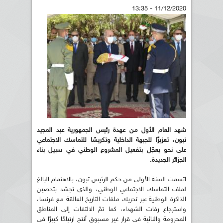
11/12/2020 - 13:35
شهد العام الأول من عهدة رئيس الجمهورية عبد المجيد
تبون، تعزيزًا للجبهة الداخلية وتكريسًا للتماسك الاجتماعي
على نحو يعجّل بتفعيل المشروع الوطني في سبيل بناء
الجزائر الجديدة.
اتسمت السنة الأولى من حكم الرئيس تبون، بالاهتمام البالغ
لملف التماسك الاجتماعي الوطني، والذي تجسّد بتحصين
الذاكرة الوطنية عبر تحريك ملفات التاريخ العالقة مع فرنسا،
واسترجاع رفات الشهداء، كما تمّ الالتفات إلى المناطق
المحرومة والنائية في قرار غير مسبوق أنتج ارتياحًا كبيرًا في