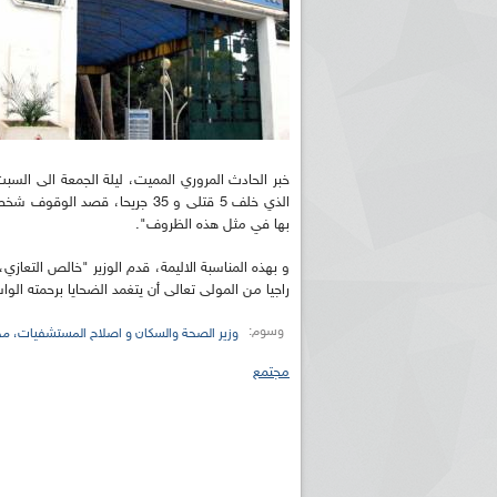
خبر الحادث المروري المميت، ليلة الجمعة الى السبت
الذي خلف 5 قتلى و 35 جريحا، قصد
بها في مثل هذه الظروف".
و بهذه المناسبة الاليمة، قدم الوزير "خالص التعاز
راجيا من المولى تعالى أن يتغمد الضحايا برحمته ال
وسوم:
وزير الصحة والسكان و اصلاح المستشفيات، م
مجتمع