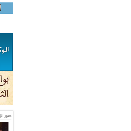
صور الإ