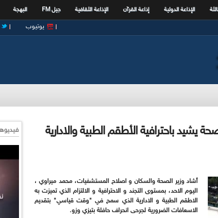
الثة
الإذاعة الدولية
إذاعة القرآن
الإذاعة الثقافية
جيل FM
البهجة
يوتيوب
صحة يشيد باحترافية الأطقم الطبية والادارية
فيديوها
أشاد وزير الصحة والسكان و اصلاح المستشفيات، محمد ميراوي ،
اليوم الاحد، بمستوى التجند و الاحترافية و الالتزام الذي تميزت به
الاطقم الطبية و الادارية الذي سمح في "وقت قياسي
"
بتقديم
الاسعافات الضرورية لجرحى انحراف حافلة بتيزي وزو
.