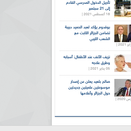
تأجيل الدخول المدرسي القادم
إلى 21 سبتمبر
18 أغسطس 2021 |
بوقدوم يؤكد لعبد الحميد دبيبة
تضامن الجزائر الثابت مع
الشعب الليبي
نزيف الأنف عند الأطفال: أسبابه
وطرق علاجه
05 يناير 2021 |
صالح بلعيد يعلن عن إصدار
موسوعتين علميتين جديدتين
حول الجزائر وأعلامها