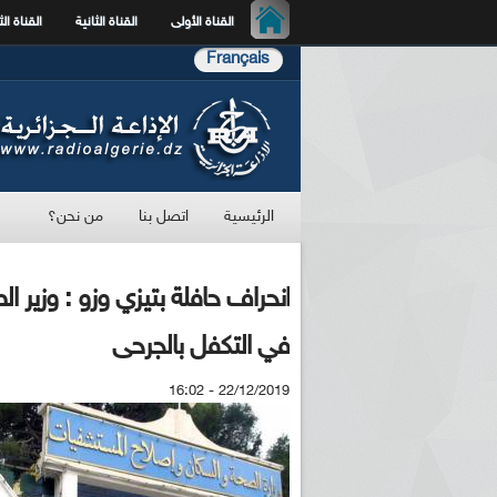
القناة الأولى
القناة الثانية
القناة الث
Français
الرئيسية
اتصل بنا
من نحن؟
انحراف حافلة بتيزي وزو : وزير ال
في التكفل بالجرحى
22/12/2019 - 16:02