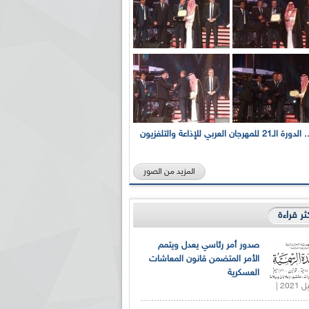
بالصور... الدورة الـ21 للمهرجان العربي للإذاعة والتلفزيون
المزيد من الصور
كثر قراءة
صدور أمر رئاسي يعدل ويتمم
الأمر المتضمن قانون المعاشات
العسكرية