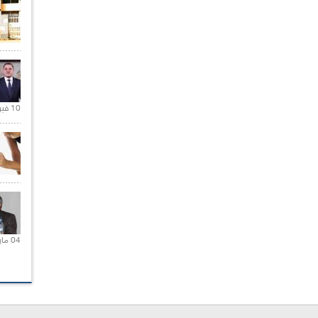
10 فبراير 2021 |
04 مارس 2020 |