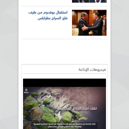
استقبال بوقدوم من طرف
فايز السراج بطرابلس
فيديوهات الإذاعة