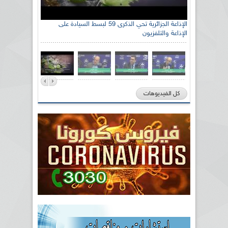
الإذاعة الجزائرية تحي الذكرى 59 لبسط السيادة على
الإذاعة والتلفزيون
كل الفيديوهات