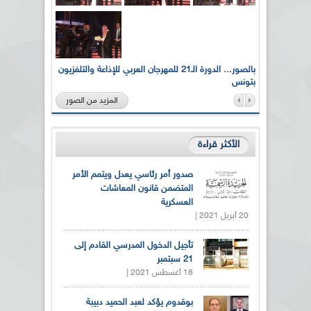
لى أرواح
بالصور... الدورة الـ21 للمهرجان العربي للإذاعة والتلفزيون
بتونس
المزيد من الصور
الأكثر قراءة
صدور أمر رئاسي يعدل ويتمم الأمر
المتضمن قانون المعاشات
العسكرية
20 أبريل 2021 |
تأجيل الدخول المدرسي القادم إلى
21 سبتمبر
18 أغسطس 2021 |
بوقدوم يؤكد لعبد الحميد دبيبة