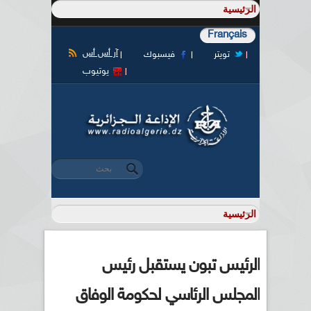
Français
آر أس أس
تويتر
فيسبوك
يوتيوب
‏بحث ‏
استمارة البحث
الرئيس تبون يستقبل رئيس
المجلس الرئاسي لحكومة الوفاق