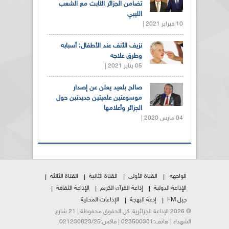
تضامن الجزائر الثابت مع الشعب
الليبي
10 فبراير 2021 |
نزيف الأنف عند الأطفال: أسبابه
وطرق علاجه
05 يناير 2021 |
صالح بلعيد يعلن عن إصدار
موسوعتين علميتين جديدتين حول
الجزائر وأعلامها
04 مارس 2020 |
الواجهة
القناة الأولى
القناة الثانية
القناة الثالثة
الإذاعة الدولية
إذاعة القرآن الكريم
الإذاعة الثقافة
جيل FM
إذعة البهجة
الإذاعات المحلية
© 2026 الإذاعة الجزائرية. كل الحقوق محفوظة | 21 شارع
الشهداء | هاتف:023500301 | فاكس:021230823/25