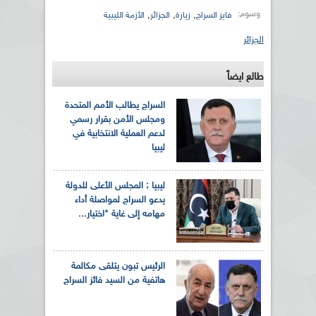
وسوم:
,
,
,
فايز السراج
زيارة
الجزائر
الأزمة الليبية
الجزائر
طالع ايضاً
السراج يطالب الأمم المتحدة
ومجلس الأمن بقرار رسمي
لدعم العملية الانتخابية في
ليبيا
ليبيا : المجلس الأعلى للدولة
يدعو السراج لمواصلة أداء
مهامه إلى غاية "اختيار...
الرئيس تبون يتلقى مكالمة
هاتفية من السيد فائز السراج