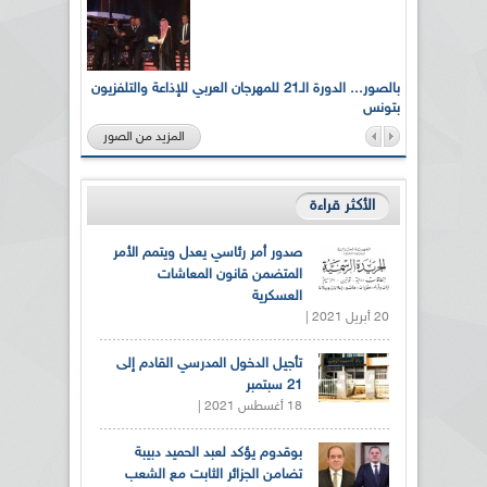
لى أرواح
بالصور... الدورة الـ21 للمهرجان العربي للإذاعة والتلفزيون
بتونس
المزيد من الصور
الأكثر قراءة
صدور أمر رئاسي يعدل ويتمم الأمر
المتضمن قانون المعاشات
العسكرية
20 أبريل 2021 |
تأجيل الدخول المدرسي القادم إلى
21 سبتمبر
18 أغسطس 2021 |
بوقدوم يؤكد لعبد الحميد دبيبة
تضامن الجزائر الثابت مع الشعب