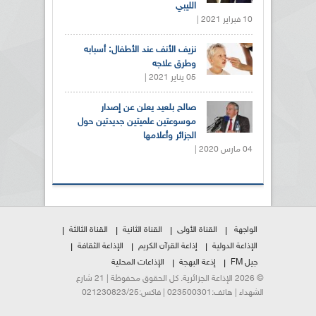
الليبي
10 فبراير 2021 |
نزيف الأنف عند الأطفال: أسبابه
وطرق علاجه
05 يناير 2021 |
صالح بلعيد يعلن عن إصدار
موسوعتين علميتين جديدتين حول
الجزائر وأعلامها
04 مارس 2020 |
الواجهة
القناة الأولى
القناة الثانية
القناة الثالثة
الإذاعة الدولية
إذاعة القرآن الكريم
الإذاعة الثقافة
جيل FM
إذعة البهجة
الإذاعات المحلية
© 2026 الإذاعة الجزائرية. كل الحقوق محفوظة | 21 شارع
الشهداء | هاتف:023500301 | فاكس:021230823/25