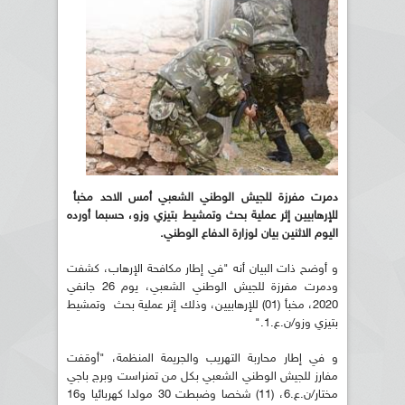
دمرت مفرزة للجيش الوطني الشعبي أمس الاحد مخبأ
للإرهابيين إثر عملية بحث وتمشيط بتيزي وزو، حسبما أورده
اليوم الاثنين بيان لوزارة الدفاع الوطني.
و أوضح ذات البيان أنه "في إطار مكافحة الإرهاب، كشفت
ودمرت مفرزة للجيش الوطني الشعبي، يوم 26 جانفي
2020، مخبأ (01) للإرهابيين، وذلك إثر عملية بحث وتمشيط
بتيزي وزو/ن.ع.1."
و في إطار محاربة التهريب والجريمة المنظمة، "أوقفت
مفارز للجيش الوطني الشعبي بكل من تمنراست وبرج باجي
مختار/ن.ع.6، (11) شخصا وضبطت 30 مولدا كهربائيا و16