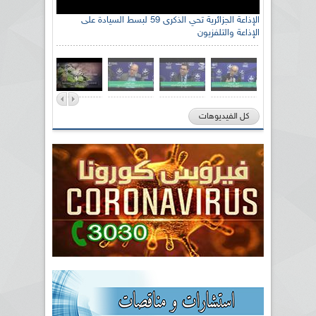
الإذاعة الجزائرية تحي الذكرى 59 لبسط السيادة على
الإذاعة والتلفزيون
كل الفيديوهات