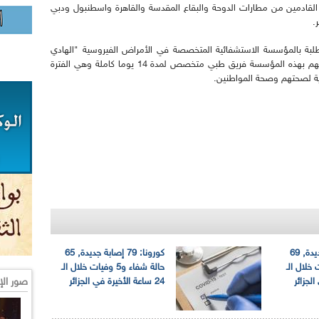
 القادمين من مطارات الدوحة والبقاع المقدسة والقاهرة واسطنبول ودبي
.
طلبة بالمؤسسة الاستشفائية المتخصصة في الأمراض الفيروسية "الهادي
فليسي" بالقطار بالعاصمة, حيث سيسهر على إقامتهم بهذه المؤسسة فريق طبي متخصص لمدة 14 يوما كاملة وهي الفترة
ة لصحتهم وصحة المواطنين.
كورونا: 81 إصابة جديدة, 69
كورونا: 79 إصابة جديدة, 65
4 وفيات خلال الـ
حالة شفاء و5 وفيات خلال الـ
صور الإ
24 ساعة الأخيرة في الجزائر