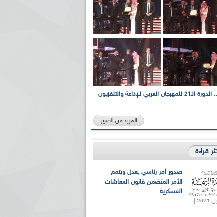
بالصور... الدورة الـ21 للمهرجان العربي للإذاعة والتلفزيون
المزيد من الصور
كثر قراءة
صدور أمر رئاسي يعدل ويتمم
الأمر المتضمن قانون المعاشات
العسكرية