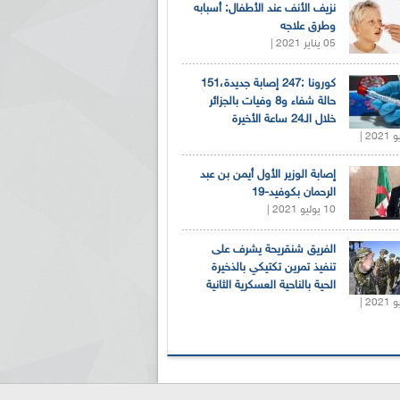
نزيف الأنف عند الأطفال: أسبابه
وطرق علاجه
05 يناير 2021 |
كورونا :247 إصابة جديدة،151
حالة شفاء و8 وفيات بالجزائر
خلال الـ24 ساعة الأخيرة
إصابة الوزير الأول أيمن بن عبد
الرحمان بكوفيد-19
10 يوليو 2021 |
الفريق شنقريحة يشرف على
تنفيذ تمرين تكتيكي بالذخيرة
الحية بالناحية العسكرية الثانية