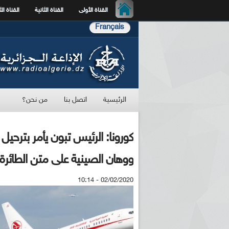
القناة الأولى
القناة الثانية
القناة الث
Français
الرئيسية
اتصل بنا
من نحن؟
كورونا: الرئيس تبون يأمر بترحيل ا
ووهان الصينية على متن الطائرة ا
02/02/2020 - 10:14