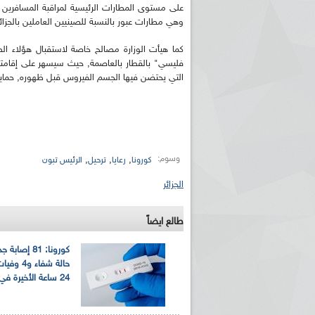
على مستوى المطارات الرئيسية لمراقبة المسافرين
وهي مطارات عبور بالنسبة للصينيين العاملين بالجزائر
كما هيأت الوزارة مصالح خاصة لاستقبال هؤلاء ال
التي يحتضن فيها الجسم الفيروس قبل ظهوره, حماي
وسوم:
,
,
,
كورونا
رعايا
ترحيل
الرئيس تبون
الجزائر
طالع ايضاً
حالة شفاء و
24 ساعة الأخيرة في الجزائر