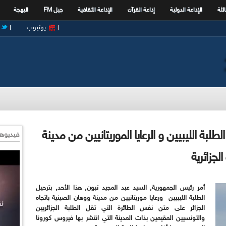
الثة
الإذاعة الدولية
إذاعة القرآن
الإذاعة الثقافية
جيل FM
البهجة
يوتيوب
لطلبة الليبيين و الرعايا الموريتانيين من مدينة
فيديوها
لجزائرية
أمر رئيس الجمهورية, السيد عبد المجيد تبون, هذا الأحد, بترحيل
الطلبة الليبيين ورعايا موريتانيين من مدينة ووهان الصينية باتجاه
الجزائر على متن نفس الطائرة التي تقل الطلبة الجزائريين
والتونسيين المقيمين بذات المدينة التي انتشر بها فيروس كورونا