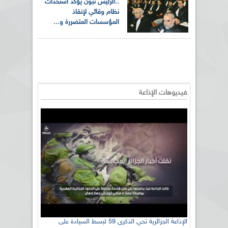
..الرئيس تبون يؤكد استحداث
نظام وقائي لإنقاذ
المؤسسات المتضررة و...
فيديوهات الإذاعة
الإذاعة الجزائرية تحي الذكرى 59 لبسط السيادة على