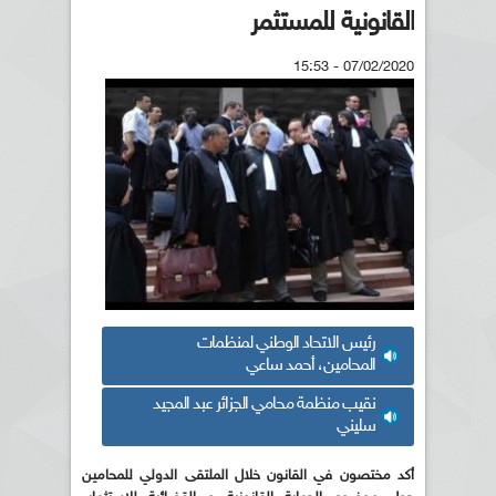
القانونية للمستثمر
07/02/2020 - 15:53
رئيس الاتحاد الوطني لمنظمات
المحامين، أحمد ساعي
نقيب منظمة محامي الجزائر عبد المجيد
سليني
أكد مختصون في القانون خلال الملتقى الدولي للمحامين