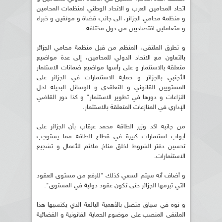
اتحاد المحامين العرب و الاتحاد الوطني لمنظمات المحامين
و منظمة محامي الجزائر، الى جانب قضاة و موثقين و خبراء
و متعاملين اقتصاديين من دول مختلفة .
و تطرق الملتقى، المنظم من قبل منظمة محامي الجزائر
بالتعاون مع الاتحاد الدولي للمحامين، إلى عدة مواضيع
متعلقة بالاستثمار و على رأسها مواضيع ضمانات الاستثمار
الأجنبي بالجزائر و حماية الاستثمارات في الجزائر على
المستويين القانوني و التعاقدي و الوسائل البديلة لحل
النزاعات و دورها في تطوير الاستثمار" و كذا دور القاضي
الإداري في المنازعات المتعلقة بالاستثمار.
من جانبه اكد وزير الطاقة محمد عرقاب بأن الجزائر على
أبواب استثمارات كبيرة في قطاع الطاقة مما يستوجب
تحسين دفتر الشروط لخلق مناخ ملائم للأعمال و تشجيع
الاستثمارات.
و أضاف أنه سيتم السعي كذلك "للرفع من مستوى العقود
التي تبرمها الجزائر حتى تكون عقود دولية في المستوى".
و نوه في سياق متصل بالأهمية البالغة الذي يكتسيها هذا
الملتقى المنصب على موضوع الحماية القانونية و القضائية