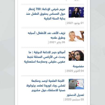
مريم شرفي للإذاعة: 700 إخطار
حول المساس بحقوق الطفل منذ
بداية السنة الجارية
01 يونيو 2021 |
نزيف الأنف عند الأطفال: أسبابه
وطرق علاجه
05 يناير 2021 |
أميناتو حيدر للاذاعة الدولية : ما
يحدث في الأراضي المحتلة تخبط
مغربي حقيقي وممارسة استعمارية
مفضوحة
04 أكتوبر 2020 |
اللجنة العلمية لرصد ومتابعة
تفشي وباء كورونا تعتمد برتوكولا
صحيا للاستفتاء حول مشروع
تعديل الدستور
03 سبتمبر 2020 |