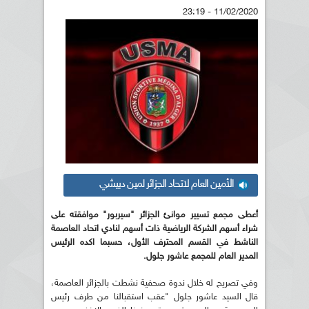
11/02/2020 - 23:19
الأمين العام لاتحاد الجزائر لمين دبيشي
أعطى مجمع تسيير موانئ الجزائر "سيربور" موافقته على
شراء أسهم الشركة الرياضية ذات أسهم لنادي اتحاد العاصمة
الناشط في القسم المحترف الأول، حسبما اكده الرئيس
المدير العام للمجمع عاشور جلول.
وفي تصريح له خلال ندوة صحفية نشطت بالجزائر العاصمة،
قال السيد عاشور جلول "عقب استقبالنا من طرف رئيس