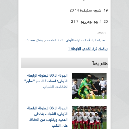
19. شبيبة سكيكدة 14 20
20. أ. برج بوعريريج 7 21
وسوم:
,
,
بطولة الرابطة المحترفة الأولى
اتحاد العاصمة
وفاق سطيف
رياضة
,
كرة القدم
,
الرابطة 1
طالع ايضاً
الجولة الـ 36 لبطولة الرابطة
الأولى: انتفاضة النسر "تعلّق"
احتفالات الشباب
الجولة الـ 36 لبطولة الرابطة
الأولى: الشباب يتخطى
العميد ويقترب من الحفاظ
على اللقب