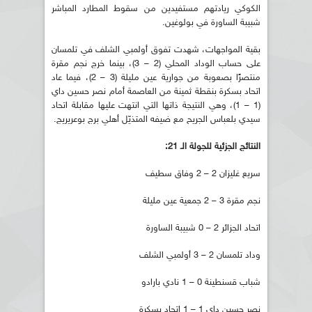
الكوكي ريادتهم مستفيدين من سقوط المطارد المباشر
شبيبة الساورة في بولوغين.
بقية المواجهات، شهدت تفوق أولمبي الشلف في تلمسان
على حساب الوداد المحلي (2 – 3)، بينما خرج نجم مقرة
منتصرًا بصعوبة من جوارية عين مليلة (3 – 2)، فيما عاد
اتحاد بسكرة بنقطة ثمينة من العاصمة أمام نصر حسين داي
(1 – 1)، وهي النتيجة ذاتها التي انتهت عليها مقابلة اتحاد
سيدي بلعباس الجريح مع ضيفه المتذيّل أهلي برج بوعريريج.
النتائج الجزئية للجولة الـ 21:
سريع غليزان 2 – 2 وفاق سطيف
نجم مقرة 3 – 2 جمعية عين مليلة
اتحاد الجزائر 2 – 0 شبيبة الساورة
وداد تلمسان 2 – 3 أولمبي الشلف
شباب قسنطينة 0 – 1 نادي بارادو
نصر حسين داي 1 – 1 اتحاد بسكرة