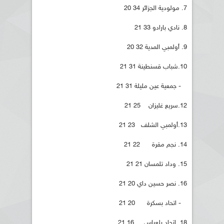
7. مولودية الجزائر 34 20
8. نادي بارادو 33 21
9. أولمبي المدية 32 20
10.شباب قسنطينة 31 21
- جمعية عين مليلة 31 21
12.سريع غليزان 25 21
13.أولمبي الشلف 23 21
14. نجم مقرة 22 21
15. وداد تلمسان 21 21
16. نصر حسين داي 20 21
- اتحاد بسكرة 20 21
18. اتحاد بلعباس 16 21