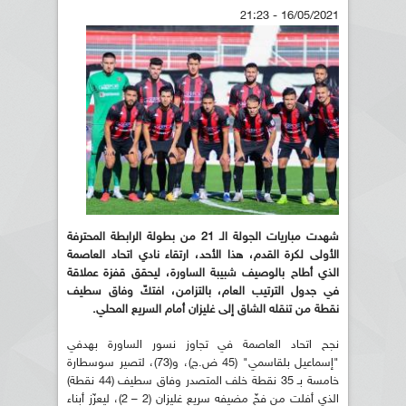
16/05/2021 - 21:23
شهدت مباريات الجولة الـ 21 من بطولة الرابطة المحترفة
الأولى لكرة القدم، هذا الأحد، ارتقاء نادي اتحاد العاصمة
الذي أطاح بالوصيف شبيبة الساورة، ليحقق قفزة عملاقة
في جدول الترتيب العام، بالتزامن، افتكّ وفاق سطيف
نقطة من تنقله الشاق إلى غليزان أمام السريع المحلي.
نجح اتحاد العاصمة في تجاوز نسور الساورة بهدفي
"إسماعيل بلقاسمي" (45 ض.ج)، و(73)، لتصير سوسطارة
خامسة بـ 35 نقطة خلف المتصدر وفاق سطيف (44 نقطة)
الذي أفلت من فخّ مضيفه سريع غليزان (2 – 2)، ليعزّز أبناء