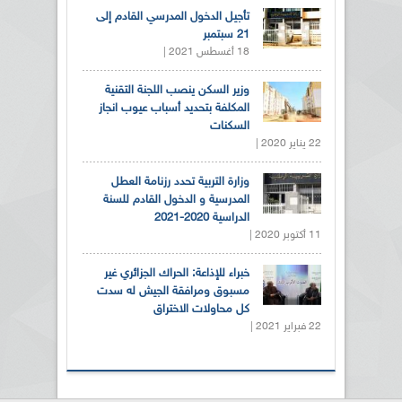
تأجيل الدخول المدرسي القادم إلى
21 سبتمبر
18 أغسطس 2021 |
وزير السكن ينصب اللجنة التقنية
المكلفة بتحديد أسباب عيوب انجاز
السكنات
22 يناير 2020 |
وزارة التربية تحدد رزنامة العطل
المدرسية و الدخول القادم للسنة
الدراسية 2020-2021
11 أكتوبر 2020 |
خبراء للإذاعة: الحراك الجزائري غير
مسبوق ومرافقة الجيش له سدت
كل محاولات الاختراق
22 فبراير 2021 |