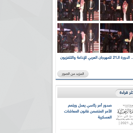
بالصور... الدورة الـ21 للمهرجان العربي للإذاعة والتلفزيون
المزيد من الصور
كثر قراءة
صدور أمر رئاسي يعدل ويتمم
الأمر المتضمن قانون المعاشات
العسكرية