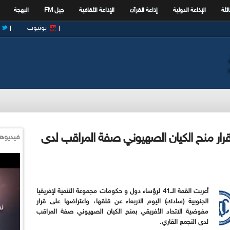
الثة
الإذاعة الدولية
إذاعة القرآن
الإذاعة الثقافية
جيل FM
البهجة
يوتيوب
ر منح الكيان الصهيوني صفة المراقب لدى
فيديوها
أعربت القمة الــ41 لرؤساء دول و حكومات مجموعة التنمية لإفريقيا
الجنوبية (سادك) اليوم الاربعاء عن قلقها، واعتراضها على قرار
مفوضية الاتحاد الأفريقي بمنح الكيان الصهيوني صفة المراقب
لدى التجمع القاري.