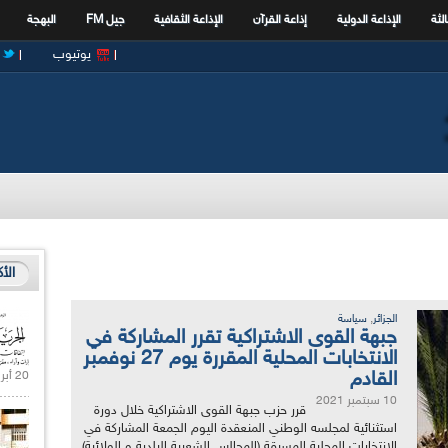
الثة
الإذاعة الدولية
إذاعة القرآن
الإذاعة الثقافية
جيل FM
البهجة
يوتيوب
الأ
,
الجزائر
سياسة
جبهة القوى الاشتراكية تقرر المشاركة في
الانتخابات المحلية المقررة يوم 27 نوفمبر
القادم
20 أبريل 2021 |
10 سبتمبر 2021
قرر حزب جبهة القوى الاشتراكية خلال دورة
استثنائية لمجلسه الوطني المنعقدة اليوم الجمعة المشاركة في
الانتخابات المحلية المسبقة (المجالس الشعبية البلدية و الولائية)