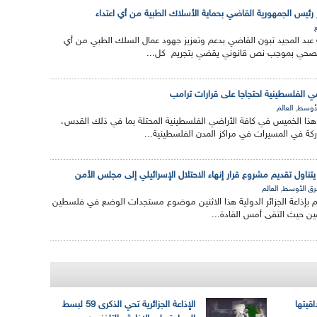
رئيس الجمهورية القاضي بحماية الأسلاك الطبية من أي اعتداء
 عبد المجيد تبون القاضي بدعم وتعزيز جهود عمال السلك الطبي من أي
 الصحي بموجب نص قانوني يقضي بتجريم كل...
 الفلسطينية احتجاجا على قرارات ترامب
,
لأوسط
العالم
ذا الخميس في كافة الأراضي الفلسطينية المحتلة بما في ذلك القدس،
ة في المسيرات في مراكز المدن الفلسطينية...
 يتناول تقديم مشروع قرار إنهاء الاحتلال الإسرائيلي إلى مجلس الأمن
,
رق الأوسط
العالم
لام بإذاعة الجزائر الدولية هذا الاثنين موضوع مستجدات الوضع في فلسطين
و عين حيث التقى أمس القادة...
اقيتها
الإذاعة الجزائرية تحي الذكرى 59 لبسط