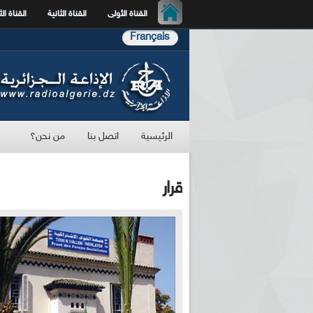
القناة الأولى
القناة الثانية
القناة الث
Français
الرئيسية
اتصل بنا
من نحن؟
قرار