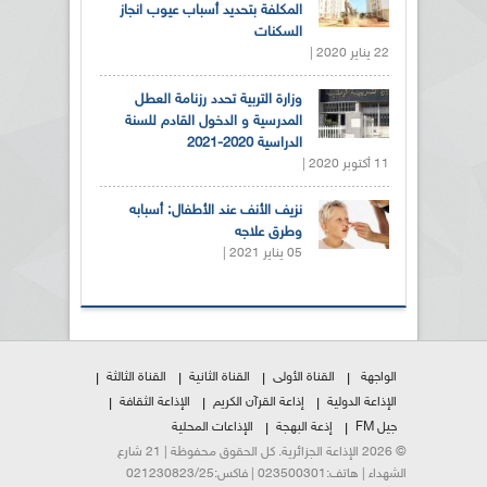
المكلفة بتحديد أسباب عيوب انجاز
السكنات
22 يناير 2020 |
وزارة التربية تحدد رزنامة العطل
المدرسية و الدخول القادم للسنة
الدراسية 2020-2021
11 أكتوبر 2020 |
نزيف الأنف عند الأطفال: أسبابه
وطرق علاجه
05 يناير 2021 |
الواجهة
القناة الأولى
القناة الثانية
القناة الثالثة
الإذاعة الدولية
إذاعة القرآن الكريم
الإذاعة الثقافة
جيل FM
إذعة البهجة
الإذاعات المحلية
© 2026 الإذاعة الجزائرية. كل الحقوق محفوظة | 21 شارع
الشهداء | هاتف:023500301 | فاكس:021230823/25