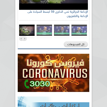
الإذاعة الجزائرية تحي الذكرى 59 لبسط السيادة على
الإذاعة والتلفزيون
كل الفيديوهات