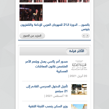
لى أرواح
بالصور... الدورة الـ21 للمهرجان العربي للإذاعة والتلفزيون
بتونس
المزيد من الصور
الأكثر قراءة
صدور أمر رئاسي يعدل ويتمم الأمر
المتضمن قانون المعاشات
العسكرية
20 أبريل 2021 |
تأجيل الدخول المدرسي القادم إلى
21 سبتمبر
18 أغسطس 2021 |
وزير السكن ينصب اللجنة التقنية