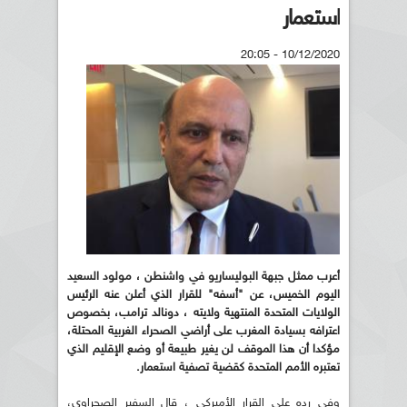
استعمار
10/12/2020 - 20:05
أعرب ممثل جبهة البوليساريو في واشنطن ، مولود السعيد
اليوم الخميس، عن "أسفه" للقرار الذي أعلن عنه الرئيس
الولايات المتحدة المنتهية ولايته ، دونالد ترامب، بخصوص
اعترافه بسيادة المغرب على أراضي الصحراء الغربية المحتلة،
مؤكدا أن هذا الموقف لن يغير طبيعة أو وضع الإقليم الذي
تعتبره الأمم المتحدة كقضية تصفية استعمار.
وفي رده على القرار الأميركي ، قال السفير الصحراوي،