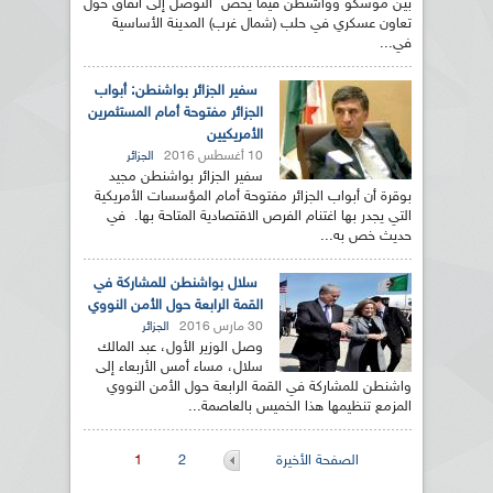
بين موسكو وواشنطن فيما يخص التوصل إلى اتفاق حول
تعاون عسكري في حلب (شمال غرب) المدينة الأساسية
في...
سفير الجزائر بواشنطن: أبواب
الجزائر مفتوحة أمام المستثمرين
الأمريكيين
10 أغسطس 2016
الجزائر
سفير الجزائر بواشنطن مجيد
بوقرة أن أبواب الجزائر مفتوحة أمام المؤسسات الأمريكية
التي يجدر بها اغتنام الفرص الاقتصادية المتاحة بها. في
حديث خص به...
سلال بواشنطن للمشاركة في
القمة الرابعة حول الأمن النووي
30 مارس 2016
الجزائر
وصل الوزير الأول، عبد المالك
سلال، مساء أمس الأربعاء إلى
واشنطن للمشاركة في القمة الرابعة حول الأمن النووي
المزمع تنظيمها هذا الخميس بالعاصمة...
الصفحات
الصفحة الأخيرة
2
1