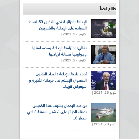
طالع ايضاً
الإذاعة الجزائرية تحي الذكرى 59 لبسط
السيادة على الإذاعة والتلفزيون
أكتوبر 27, 2021 |
بغالي: احترافية الإذاعة ومصداقيتها
وجواريتها ضمانة لريادتها
أكتوبر 27, 2021 |
أحمد بلدية للإذاعة : اعداد القانون
العضوي للإعلام في مرحلته الأخيرة و
سيعرض قريبا...
أكتوبر 28, 2021 |
بن عبد الرحمان يشرف هذا الخميس
بميناء الجزائر على تدشين سفينة "باجي
مختار 3...
أكتوبر 28, 2021 |