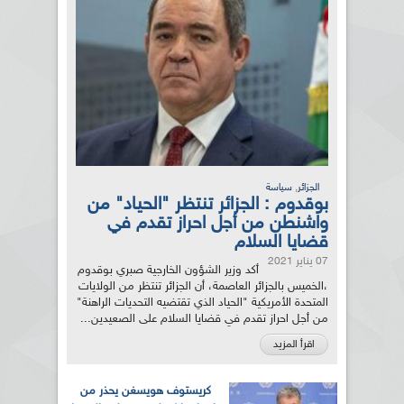
,
الجزائر
سياسة
بوقدوم : الجزائر تنتظر "الحياد" من
واشنطن من أجل احراز تقدم في
قضايا السلام
07 يناير 2021
أكد وزير الشؤون الخارجية صبري بوقدوم
،الخميس بالجزائر العاصمة، أن الجزائر تنتظر من الولايات
المتحدة الأمريكية "الحياد الذي تقتضيه التحديات الراهنة"
من أجل احراز تقدم في قضايا السلام على الصعيدين...
اقرأ المزيد
كريستوف هويسغن يحذر من