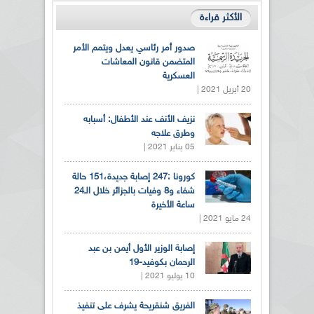
الأكثر قراءة
صدور أمر رئاسي يعدل ويتمم الأمر
المتضمن قانون المعاشات
العسكرية
20 أبريل 2021 |
نزيف الأنف عند الأطفال: أسبابه
وطرق علاجه
05 يناير 2021 |
كورونا :247 إصابة جديدة،151 حالة
شفاء و8 وفيات بالجزائر خلال الـ24
ساعة الأخيرة
24 مايو 2021 |
إصابة الوزير الأول أيمن بن عبد
الرحمان بكوفيد-19
10 يوليو 2021 |
الفريق شنقريحة يشرف على تنفيذ