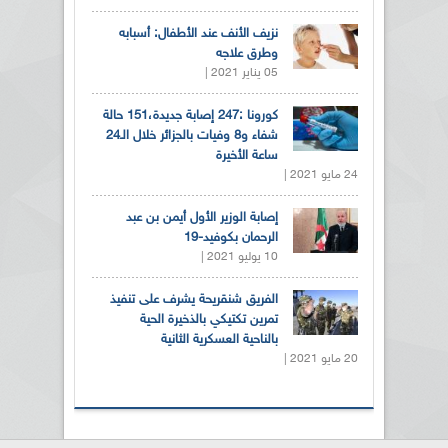
نزيف الأنف عند الأطفال: أسبابه
وطرق علاجه
05 يناير 2021 |
كورونا :247 إصابة جديدة،151 حالة
شفاء و8 وفيات بالجزائر خلال الـ24
ساعة الأخيرة
24 مايو 2021 |
إصابة الوزير الأول أيمن بن عبد
الرحمان بكوفيد-19
10 يوليو 2021 |
الفريق شنقريحة يشرف على تنفيذ
تمرين تكتيكي بالذخيرة الحية
بالناحية العسكرية الثانية
20 مايو 2021 |