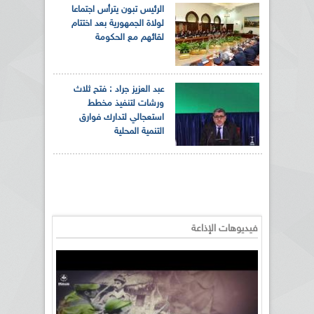
الرئيس تبون يترأس اجتماعا
لولاة الجمهورية بعد اختتام
لقائهم مع الحكومة
عبد العزيز جراد : فتح ثلاث
ورشات لتنفيذ مخطط
استعجالي لتدارك فوارق
التنمية المحلية
فيديوهات الإذاعة