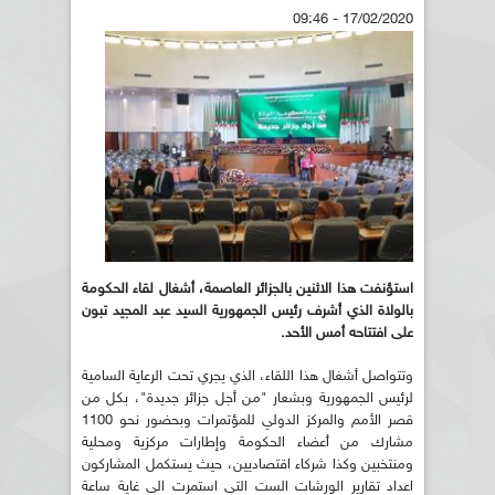
17/02/2020 - 09:46
استؤنفت
هذا
الاثنين بالجزائر العاصمة، أشغال لقاء الحكومة
بالولاة الذي أشرف رئيس الجمهورية السيد عبد المجيد تبون
على افتتاحه أمس الأحد
.
وتتواصل أشغال هذا اللقاء، الذي يجري تحت الرعاية السامية
لرئيس الجمهورية وبشعار "من أجل جزائر جديدة"، بكل من
قصر الأمم والمركز الدولي للمؤتمرات وبحضور نحو 1100
مشارك من أعضاء الحكومة وإطارات مركزية ومحلية
ومنتخبين وكذا شركاء اقتصاديين، حيث يستكمل المشاركون
اعداد تقارير الورشات الست التي استمرت الى غاية ساعة