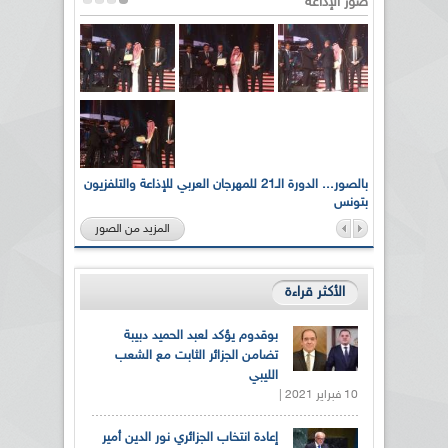
صور الإذاعة
لى أرواح
بالصور... الدورة الـ21 للمهرجان العربي للإذاعة والتلفزيون
بتونس
المزيد من الصور
الأكثر قراءة
بوقدوم يؤكد لعبد الحميد دبيبة
تضامن الجزائر الثابت مع الشعب
الليبي
10 فبراير 2021 |
إعادة انتخاب الجزائري نور الدين أمير