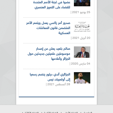
عضوا في لجنة الأمم المتحدة
للقضاء على التمييز العنصري
25 يونيو 2021 |
صدور أمر رئاسي يعدل ويتمم الأمر
المتضمن قانون المعاشات
العسكرية
20 أبريل 2021 |
صالح بلعيد يعلن عن إصدار
موسوعتين علميتين جديدتين حول
الجزائر وأعلامها
04 مارس 2020 |
الجزائري أندي ديلور ينضم رسميا
إلى أولمبيك نيس
28 أغسطس 2021 |