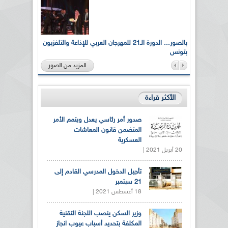
لى أرواح
بالصور... الدورة الـ21 للمهرجان العربي للإذاعة والتلفزيون
بتونس
المزيد من الصور
الأكثر قراءة
صدور أمر رئاسي يعدل ويتمم الأمر
المتضمن قانون المعاشات
العسكرية
20 أبريل 2021 |
تأجيل الدخول المدرسي القادم إلى
21 سبتمبر
18 أغسطس 2021 |
وزير السكن ينصب اللجنة التقنية
المكلفة بتحديد أسباب عيوب انجاز