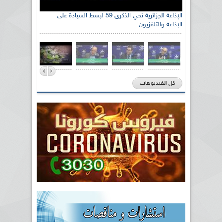
الإذاعة الجزائرية تحي الذكرى 59 لبسط السيادة على
الإذاعة والتلفزيون
كل الفيديوهات