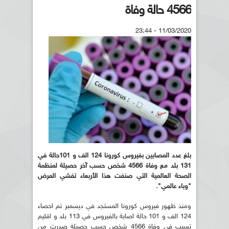
4566 حالة وفاة
11/03/2020 - 23:44
بلغ عدد المصابين بفيروس كورونا 124 الف و 101حالة في
131 بلد مع وفاة 4566 شخص حسب آخر حصيلة لمنظمة
الصحة العالمية التي صنفت هذا الأربعاء تفشي المرض
"وباء عالمي".
ومنذ ظهور فيروس كورونا المستجد في ديسمبر تم احصاء
124 الف و 101 حالة اصابة بالفيروس في 113 بلد و اقليم
تسبب في وفاة 4566 شخص حسب حصيلة صدرت من