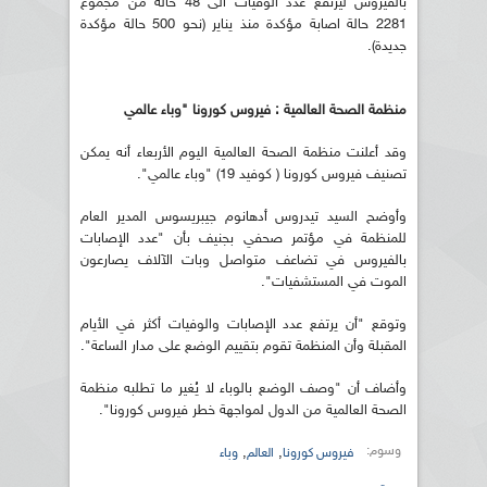
بالفيروس ليرتفع عدد الوفيات الى 48 حالة من مجموع
2281 حالة اصابة مؤكدة منذ يناير (نحو 500 حالة مؤكدة
جديدة).
منظمة الصحة العالمية : فيروس كورونا "وباء عالمي
وقد أعلنت منظمة الصحة العالمية اليوم الأربعاء أنه يمكن
تصنيف فيروس كورونا ( كوفيد 19) "وباء عالمي".
وأوضح السيد تيدروس أدهانوم جيبريسوس المدير العام
للمنظمة في مؤتمر صحفي بجنيف بأن "عدد الإصابات
بالفيروس في تضاعف متواصل وبات الآلاف يصارعون
الموت في المستشفيات".
وتوقع "أن يرتفع عدد الإصابات والوفيات أكثر في الأيام
المقبلة وأن المنظمة تقوم بتقييم الوضع على مدار الساعة".
وأضاف أن "وصف الوضع بالوباء لا يُغير ما تطلبه منظمة
الصحة العالمية من الدول لمواجهة خطر فيروس كورونا".
وسوم:
,
,
فيروس كورونا
العالم
وباء