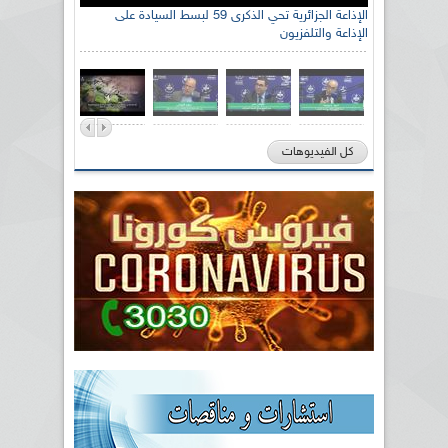
الإذاعة الجزائرية تحي الذكرى 59 لبسط السيادة على
الإذاعة والتلفزيون
كل الفيديوهات