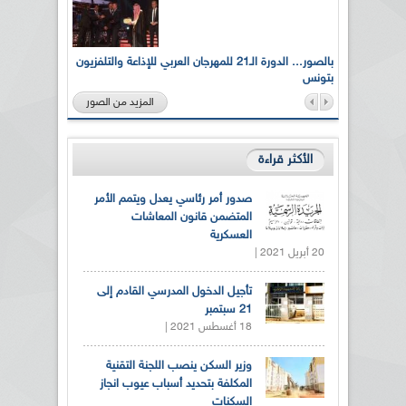
لى أرواح
بالصور... الدورة الـ21 للمهرجان العربي للإذاعة والتلفزيون
بتونس
المزيد من الصور
الأكثر قراءة
صدور أمر رئاسي يعدل ويتمم الأمر
المتضمن قانون المعاشات
العسكرية
20 أبريل 2021 |
تأجيل الدخول المدرسي القادم إلى
21 سبتمبر
18 أغسطس 2021 |
وزير السكن ينصب اللجنة التقنية
المكلفة بتحديد أسباب عيوب انجاز
السكنات