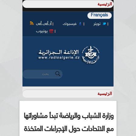
Français
آر أس أس
تويتر
فيسبوك
يوتيوب
‏بحث ‏
استمارة البحث
وزارة الشباب والرياضة تبدأ مشاوراتها
مع الاتحادات حول الإجراءات المتخذة