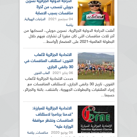
الدراجة الدولية الجزائرية نسرين
حويلي تنسحب من آخر3
منافسات بسبب الاصابة
04 سبتمبر 2021
,
الدراجات الهوائية
رياضة
أعلنت الدراجة الدولية الجزائرية، نسرين حويلي، انسحابها من
آخر ثلاث منافسات التي كان مقررا أن تشارك فيهم خلال
البطولة العالمية-2021 على المضمار (أواسط...
الاتحادية الجزائرية لألعاب
القوى: استئناف المنافسات في
30 جانفي الجاري
06 يناير 2021
ألعاب القوى
حددت الاتحادية الجزائرية لألعاب
القوى، تاريخ 30 جانفي الجاري، لاستئناف المنافسات مع
إجراء الملتقيات والبطولات الجهوية، بالشلف، باتنة والجزائر،
حسبما...
الاتحادية الجزائرية للمبارزة:
"قدمنا برنامجا لاستئناف
المنافسات وننتظر موافقة
الوزارة عليه"
06 يونيو 2020
,
منافسات
رياضة