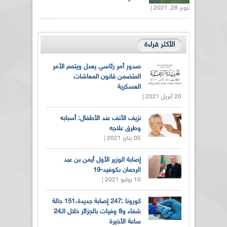
أكتوبر 28, 2021 |
الأكثر قراءة
صدور أمر رئاسي يعدل ويتمم الأمر
المتضمن قانون المعاشات
العسكرية
20 أبريل 2021 |
نزيف الأنف عند الأطفال: أسبابه
وطرق علاجه
05 يناير 2021 |
إصابة الوزير الأول أيمن بن عبد
الرحمان بكوفيد-19
10 يوليو 2021 |
كورونا :247 إصابة جديدة،151 حالة
شفاء و8 وفيات بالجزائر خلال الـ24
ساعة الأخيرة