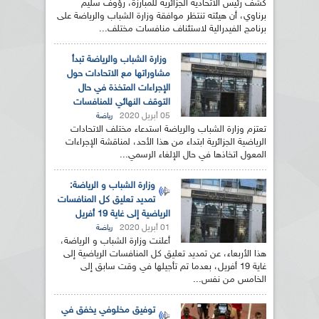
كشف رئيس الاتحادية الجزائرية للمبارزة، رؤوف سليم
برناوي، أن هيئته تنتظر موافقة وزارة الشباب والرياضة على
برنامج الفيدرالية لاستئناف منافسات مختلف...
وزارة الشباب والرياضة تبدأ
مشاوراتها مع الاتحادات حول
الإجراءات المتخذة في حال
التوقف النهائي للمنافسات
05 أبريل 2020
رياضة
تعتزم وزارة الشباب والرياضة استدعاء مختلف الاتحادات
الرياضية الجزائرية ابتداء من هذا الأحد، لمناقشة الإجراءات
المعول اتخاذها في حال الإلغاء الرسمي...
وزارة الشباب و الرياضة:
تمديد تعليق كل المنافسات
الرياضية إلى غاية 19 أفريل
01 أبريل 2020
رياضة
أعلنت وزارة الشباب و الرياضة،
هذا الأربعاء، عن تمديد تعليق كل المنافسات الرياضية إلى
غاية 19 أفريل، بعدما تم تأجيلها في وقت سابق إلى
الخامس من نفس...
توفيق مخلوفي يخفق في