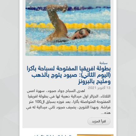
سباحة
بطولة افريقيا المفتوحة لسباحة بأكرا
(اليوم الثاني): صيود يتوج بالذهب
ومليح بالبرونز
13 أكتوبر 2021
اهدى السباح جواد صيود، سهرة امس
الثلاثاء، الجزائر اول ميدالية ذهبية لها في بطولة افريقيا
المفتوحة المتواصلة بأكرا، بعد فوزه بسباق ال100 متر
فراشة. وبهذا التتويج، يضيف صيود ثاني ميدالية له في
هذه...
اقرأ المزيد