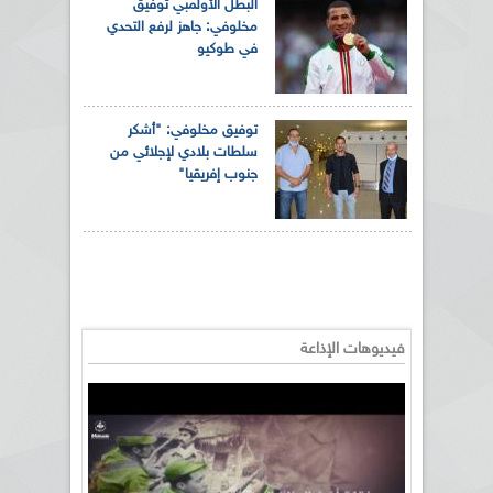
البطل الأولمبي توفيق
مخلوفي: جاهز لرفع التحدي
في طوكيو
توفيق مخلوفي: "أشكر
سلطات بلادي لإجلائي من
جنوب إفريقيا"
فيديوهات الإذاعة