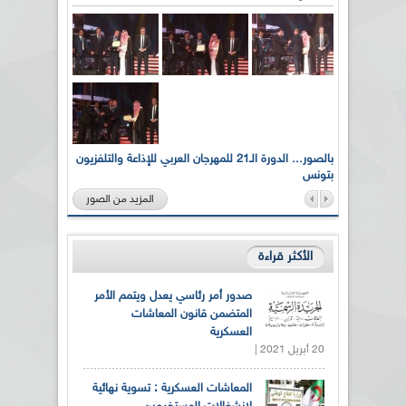
لى أرواح
بالصور... الدورة الـ21 للمهرجان العربي للإذاعة والتلفزيون
بتونس
المزيد من الصور
الأكثر قراءة
صدور أمر رئاسي يعدل ويتمم الأمر
المتضمن قانون المعاشات
العسكرية
20 أبريل 2021 |
المعاشات العسكرية : تسوية نهائية