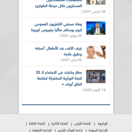
لانشغالات المستخدمين
العسكريين خلال مرحلة الطوارئ
26 مارس 2021 |
وفاة صحفي التلفزيون العمومي
كريم بوسالم متأثرا بفيروس كورونا
25 يوليو 2021 |
نزيف الأنف عند الأطفال: أسبابه
وطرق علاجه
05 يناير 2021 |
عطار يشارك في الاجتماع الـ 23
للجنة الوزارية المشتركة لمتابعة
اتفاق أوبك +
19 أكتوبر 2020 |
الواجهة
القناة الأولى
القناة الثانية
القناة الثالثة
الإذاعة الدولية
إذاعة القرآن الكريم
الإذاعة الثقافة