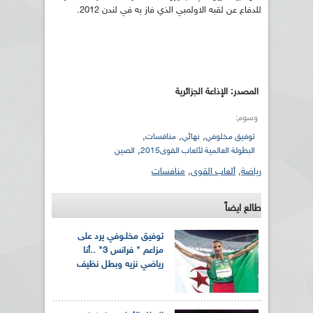
للدفاع عن لقبه الاولمبي الذي فاز به في لندن 2012.
المصدر: الإذاعة الجزائرية
وسوم:
,
,
,
توفيق مخلوفي
نهائي
منافسات
,
البطولة العالمية لألعاب القوى2015
الصين
رياضة
,
ألعاب القوى
,
منافسات
طالع ايضاً
توفيق مخلـوفي يرد على
مزاعم " فرانس 3" ..أنا
رياضي نزيه وبطل نظيف