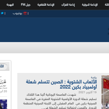
الثة
الإذاعة الدولية
إذاعة القرآن
الإذاعة الثقافية
جيل FM
البهجة
يوتيوب
الأ
رياضة
الألعاب الشتوية : الصين تتسلم شعلة
أولمبياد بكين 2022
20 أبريل 2021 |
19 أكتوبر 2021
شهدت العاصمة اليونانية أثينا هذا الثلاثاء
تسليم شعلة الدورة الأولمبية الشتوية المقررة في العاصمة
الصينية بكين في العام المقبلي إلى اللجنة الصينية المنظمة
للدورة. وأقيمت احتفالية تسليم الشعلة في...