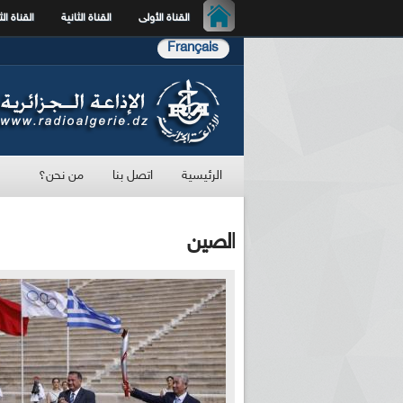
القناة الأولى
القناة الثانية
القناة الث
Français
الرئيسية
اتصل بنا
من نحن؟
الصين