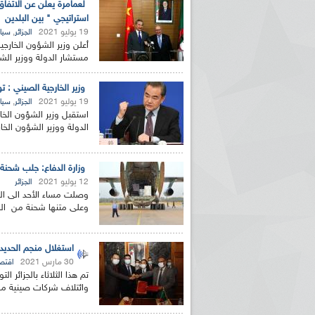
لعمامرة يعلن عن الاتفاق
استراتيجي " بين البلدين
19 يوليو 2021
,
الجزائر
سيا
أعلن وزير الشؤون الخارجية
مستشار الدولة ووزير الشؤ
وزير الخارجية الصيني : 
19 يوليو 2021
,
الجزائر
سيا
استقبل وزير الشؤون الخار
الدولة ووزير الشؤون الخا
وزارة الدفاع: جلب شحنة جدي
12 يوليو 2021
الجزائر
وصلت مساء الأحد الى القا
وعلى متنها شحنة من اللقاح ا
استغلال منجم الحديد 
30 مارس 2021
اقتص
تم هذا الثلاثاء بالجزائر
وائتلاف شركات صينية من 