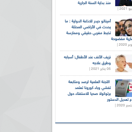
منذ بداية السنة الجارية
أميناتو حيدر للاذاعة الدولية : ما
يحدث في الأراضي المحتلة
تخبط مغربي حقيقي وممارسة
ارية مفضوحة
نزيف الأنف عند الأطفال: أسبابه
وطرق علاجه
05 يناير 2021 |
اللجنة العلمية لرصد ومتابعة
تفشي وباء كورونا تعتمد
برتوكولا صحيا للاستفتاء حول
 تعديل الدستور