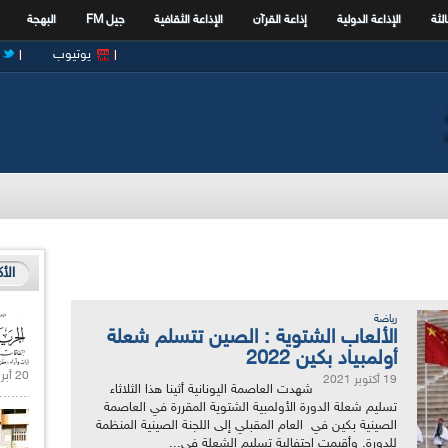
الثة
الإذاعة الدولية
إذاعة القرآن
الإذاعة الثقافية
جيل FM
البهجة
يوتيوب
الأ
رياضة
الألعاب الشتوية : الصين تتسلم شعلة
أولمبياد بكين 2022
20 أبريل 2021 |
19 أكتوبر 2021
شهدت العاصمة اليونانية أثينا هذا الثلاثاء
تسليم شعلة الدورة الأولمبية الشتوية المقررة في العاصمة
الصينية بكين في العام المقبلي إلى اللجنة الصينية المنظمة
للدورة. وأقيمت احتفالية تسليم الشعلة في...