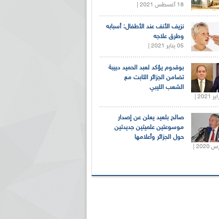
18 أغسطس 2021 |
نزيف الأنف عند الأطفال: أسبابه
وطرق علاجه
05 يناير 2021 |
بوقدوم يؤكد لعبد الحميد دبيبة
تضامن الجزائر الثابت مع
الشعب الليبي
صالح بلعيد يعلن عن إصدار
موسوعتين علميتين جديدتين
حول الجزائر وأعلامها