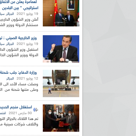
لعمامرة يعلن عن الاتفاق
استراتيجي " بين البلدين
19 يوليو 2021
,
الجزائر
سيا
أعلن وزير الشؤون الخارجية
مستشار الدولة ووزير الشؤ
وزير الخارجية الصيني : 
19 يوليو 2021
,
الجزائر
سيا
استقبل وزير الشؤون الخار
الدولة ووزير الشؤون الخا
وزارة الدفاع: جلب شحنة جدي
12 يوليو 2021
الجزائر
وصلت مساء الأحد الى القا
وعلى متنها شحنة من اللقاح ا
استغلال منجم الحديد 
30 مارس 2021
اقتص
تم هذا الثلاثاء بالجزائر
وائتلاف شركات صينية من 