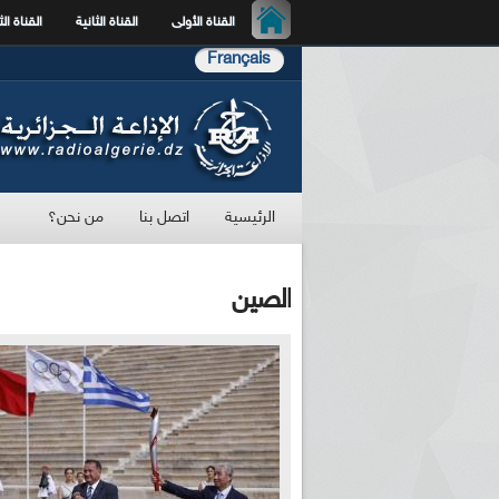
القناة الأولى
القناة الثانية
القناة الث
Français
الرئيسية
اتصل بنا
من نحن؟
الصين