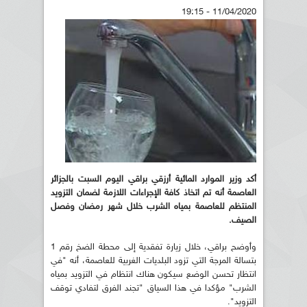
11/04/2020 - 19:15
أكد وزير الموارد المائية أرزقي براقي اليوم السبت بالجزائر
العاصمة أنه تم اتخاذ كافة الإجراءات اللازمة لضمان التزويد
المنتظم للعاصمة بمياه الشرب خلال شهر رمضان وفصل
الصيف.
وأوضح براقي، خلال زيارة تفقدية إلى محطة الضخ رقم 1
بتسالة المرجة التي تزود البلديات الغربية للعاصمة، أنه "في
انتظار تحسن الوضع سيكون هناك انتظام في التزويد بمياه
الشرب" مؤكدا في هذا السياق "تجند الفرق لتفادي توقف
التزويد".