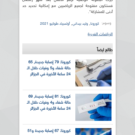
فستكون مفتوحة لجميع الرياضيين مع إمكانية تحديد حد
أدنى للمشاركة".
وسوم:
,
,
كورونا
وليد بيداني
أولمبياد طوكيو 2021
الرياضات الفردية
طالع ايضاً
كورونا: 79 إصابة جديدة, 65
حالة شفاء و5 وفيات خلال الـ
24 ساعة الأخيرة في الجزائر
كورونا: 81 إصابة جديدة, 69
حالة شفاء و4 وفيات خلال الـ
24 ساعة الأخيرة في الجزائر
كورونا: 67 إصابة جديدة و51