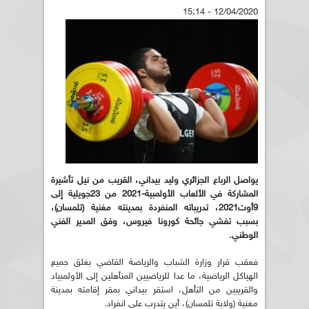
12/04/2020 - 15:14
يواصل الرباع الجزائري وليد بيداني، القريب من نيل تأشيرة
المشاركة في الألعاب الأولمبية-2021 من 23جويلية إلى
9أوت2021، تدريباته المنفردة بمدينته مغنية (تلمسان)،
بسبب تفشي جائحة كورونا فيروس، وفق المدير الفني
الوطني.
فعقب قرار وزارة الشباب والرياضة القاضي بغلق جميع
الهياكل الرياضية، ما عدا للرياضيين المتأهلين إلى الأولمبياد
والقريبين من التأهل، استقر بيداني بمقر إقامته بمدينة
مغنية (ولاية تلمسان)، أين يتدرب على انفراد.