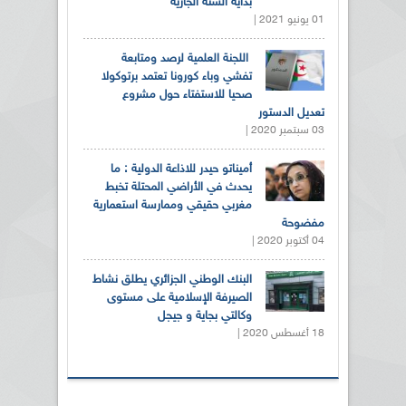
بداية السنة الجارية
01 يونيو 2021 |
اللجنة العلمية لرصد ومتابعة
تفشي وباء كورونا تعتمد برتوكولا
صحيا للاستفتاء حول مشروع
تعديل الدستور
03 سبتمبر 2020 |
أميناتو حيدر للاذاعة الدولية : ما
يحدث في الأراضي المحتلة تخبط
مغربي حقيقي وممارسة استعمارية
مفضوحة
04 أكتوبر 2020 |
البنك الوطني الجزائري يطلق نشاط
الصيرفة الإسلامية على مستوى
وكالتي بجاية و جيجل
18 أغسطس 2020 |