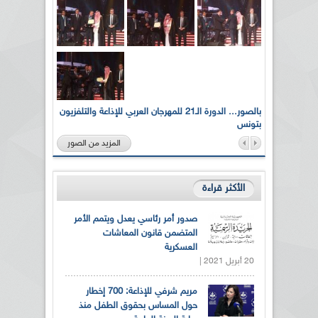
لى أرواح
بالصور... الدورة الـ21 للمهرجان العربي للإذاعة والتلفزيون
بتونس
المزيد من الصور
الأكثر قراءة
صدور أمر رئاسي يعدل ويتمم الأمر
المتضمن قانون المعاشات
العسكرية
20 أبريل 2021 |
مريم شرفي للإذاعة: 700 إخطار
حول المساس بحقوق الطفل منذ