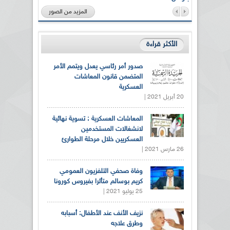
المزيد من الصور
الأكثر قراءة
صدور أمر رئاسي يعدل ويتمم الأمر
المتضمن قانون المعاشات
العسكرية
20 أبريل 2021 |
المعاشات العسكرية : تسوية نهائية
لانشغالات المستخدمين
العسكريين خلال مرحلة الطوارئ
26 مارس 2021 |
وفاة صحفي التلفزيون العمومي
كريم بوسالم متأثرا بفيروس كورونا
25 يوليو 2021 |
نزيف الأنف عند الأطفال: أسبابه
وطرق علاجه