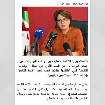
16/04/2020 - 22:38
كشفت وزيرة الثقافة ، مليكة بن دودة ، اليوم الخميس ،
بمقر الوزارة ، عن العدد الأول من مجلة "انزياحات"
الثقافية التي أطلقتها وزارتها تحت شعار "فكرة التغيير"
بإشراف "كتاب ومثقفين جزائريين
".
وفي سياق متصل تحدثت الوزيرة عن التحضير لفترة إذاعية
تبث على الإذاعة الثقافية تحت عنوان "انزياحات أف ام" من
منتصف النهار إلى غاية الساعة الخامسة يوميا تعنى بالشأن
الثقافي بالشراكة مع وزارة الاتصال.