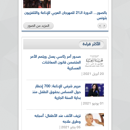
لى أرواح
بالصور... الدورة الـ21 للمهرجان العربي للإذاعة والتلفزيون
بتونس
المزيد من الصور
الأكثر قراءة
صدور أمر رئاسي يعدل ويتمم الأمر
المتضمن قانون المعاشات
العسكرية
20 أبريل 2021 |
مريم شرفي للإذاعة: 700 إخطار
حول المساس بحقوق الطفل منذ
بداية السنة الجارية
01 يونيو 2021 |
نزيف الأنف عند الأطفال: أسبابه
وطرق علاجه
05 يناير 2021 |