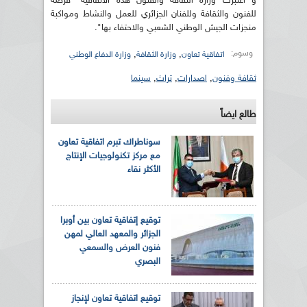
و اعتبرت وزارة الثقافة والفنون هذه الاتفاقية "فرصة
للفنون والثقافة وللفنان الجزائري للعمل والنشاط ومواكبة
منجزات الجيش الوطني الشعبي والاحتفاء بها".
وسوم:
,
,
اتفاقية تعاون
وزارة الثقافة
وزارة الدفاع الوطني
ثقافة وفنون
,
اصدارات
,
تراث
,
سينما
طالع ايضاً
سوناطراك تبرم اتفاقية تعاون
مع مركز تكنولوجيات الإنتاج
الأكثر نقاء
توقيع إتفاقية تعاون بين أوبرا
الجزائر والمعهد العالي لمهن
فنون العرض والسمعي
البصري
توقيع اتفاقية تعاون لإنجاز