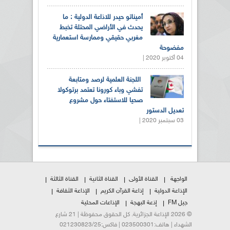
أميناتو حيدر للاذاعة الدولية : ما
يحدث في الأراضي المحتلة تخبط
مغربي حقيقي وممارسة استعمارية
مفضوحة
04 أكتوبر 2020 |
اللجنة العلمية لرصد ومتابعة
تفشي وباء كورونا تعتمد برتوكولا
صحيا للاستفتاء حول مشروع
تعديل الدستور
03 سبتمبر 2020 |
الواجهة
القناة الأولى
القناة الثانية
القناة الثالثة
الإذاعة الدولية
إذاعة القرآن الكريم
الإذاعة الثقافة
جيل FM
إذعة البهجة
الإذاعات المحلية
© 2026 الإذاعة الجزائرية. كل الحقوق محفوظة | 21 شارع
الشهداء | هاتف:023500301 | فاكس:021230823/25