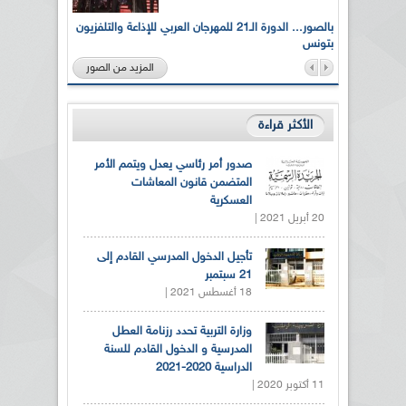
لى أرواح
بالصور... الدورة الـ21 للمهرجان العربي للإذاعة والتلفزيون
بتونس
المزيد من الصور
الأكثر قراءة
صدور أمر رئاسي يعدل ويتمم الأمر
المتضمن قانون المعاشات
العسكرية
20 أبريل 2021 |
تأجيل الدخول المدرسي القادم إلى
21 سبتمبر
18 أغسطس 2021 |
وزارة التربية تحدد رزنامة العطل
المدرسية و الدخول القادم للسنة
الدراسية 2020-2021
11 أكتوبر 2020 |