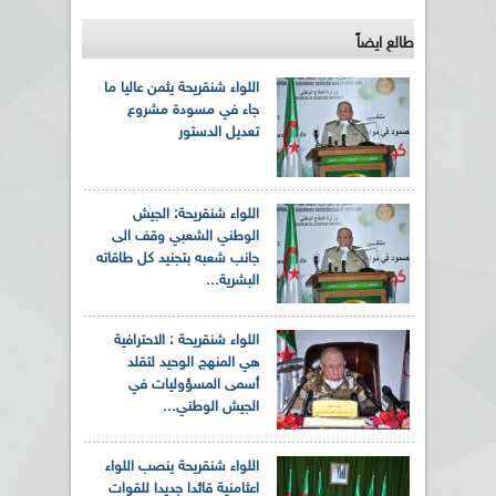
طالع ايضاً
اللواء شنقريحة يثمن عاليا ما
جاء في مسودة مشروع
تعديل الدستور
اللواء شنقريحة: الجيش
الوطني الشعبي وقف الى
جانب شعبه بتجنيد كل طاقاته
البشرية...
اللواء شنقريحة : الاحترافية
هي المنهج الوحيد لتقلد
أسمى المسؤوليات في
الجيش الوطني...
اللواء شنقريحة ينصب اللواء
اعثامنية قائدا جديدا للقوات