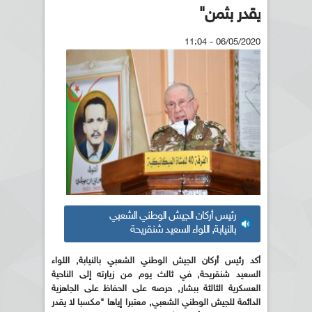
يقدر بثمن"
06/05/2020 - 11:04
رئيس أركان الجيش الوطني الشعبي
بالنيابة, اللواء السعيد شنقريحة
أكد رئيس أركان الجيش الوطني الشعبي بالنيابة, اللواء
السعيد شنقريحة, في ثالث يوم من زيارته إلى الناحية
العسكرية الثالثة ببشار, حرصه على الحفاظ على الجاهزية
الدائمة للجيش الوطني الشعبي, معتبرا إياها "مكسبا لا يقدر