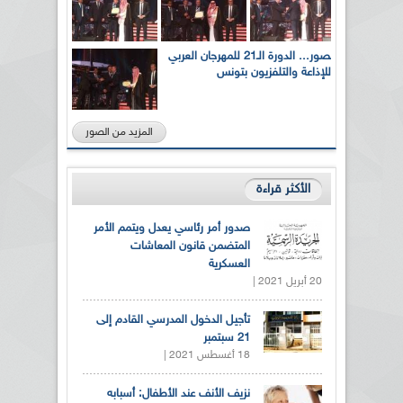
بالصور... الدورة الـ21 للمهرجان العربي
للإذاعة والتلفزيون بتونس
المزيد من الصور
الأكثر قراءة
صدور أمر رئاسي يعدل ويتمم الأمر
المتضمن قانون المعاشات
العسكرية
20 أبريل 2021 |
تأجيل الدخول المدرسي القادم إلى
21 سبتمبر
18 أغسطس 2021 |
نزيف الأنف عند الأطفال: أسبابه