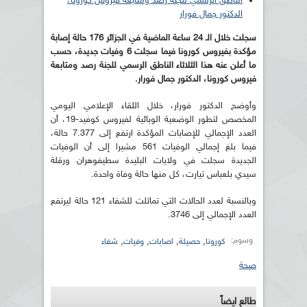
الناطق الرسمي للجنة رصد ومتابعة فيروس كورونا،
الدكتور جمال فورار
سجلت خلال الـ 24 ساعة الماضية في الجزائر 176 حالة إصابة
مؤكدة بفيروس كورونا فيما سجلت 6 وفيات جديدة، حسب
ما أعلن عنه هذا الثلاثاء الناطق الرسمي للجنة رصد ومتابعة
فيروس كورونا، الدكتور جمال فورار.
وأوضح الدكتور فورار، خلال اللقاء الإعلامي اليومي
المخصص لتطور الوضعية الوبائية لفيروس كوفيد-19، أن
العدد الإجمالي للإصابات المؤكدة ارتفع إلى 7.377 حالة،
فيما بلغ إجمالي الوفيات 561 مشيرا إلى أن الوفيات
الجديدة سجلت في ولايات البليدة سطيفوهران ورقلة
سيدي بلعباس تيارت، كل منها حالة وفاة واحدة.
وبالنسبة لعدد الحالات التي تماثلت للشفاء 121 حالة ليرتفع
العدد الإجمالي إلى 3746.
وسوم:
,
,
,
,
كورونا
حصيلة
اصابات
وفيات
شفاء
صحة
طالع ايضاً