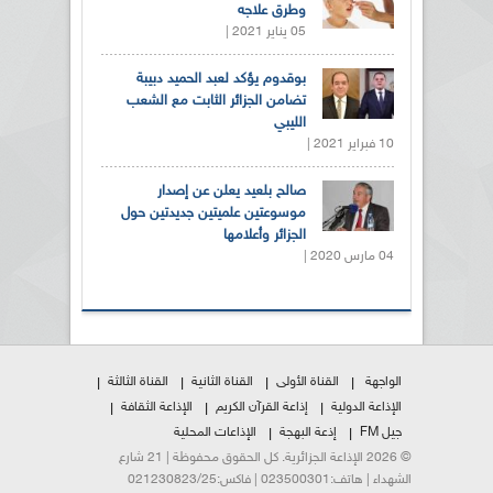
وطرق علاجه
05 يناير 2021 |
بوقدوم يؤكد لعبد الحميد دبيبة
تضامن الجزائر الثابت مع الشعب
الليبي
10 فبراير 2021 |
صالح بلعيد يعلن عن إصدار
موسوعتين علميتين جديدتين حول
الجزائر وأعلامها
04 مارس 2020 |
الواجهة
القناة الأولى
القناة الثانية
القناة الثالثة
الإذاعة الدولية
إذاعة القرآن الكريم
الإذاعة الثقافة
جيل FM
إذعة البهجة
الإذاعات المحلية
© 2026 الإذاعة الجزائرية. كل الحقوق محفوظة | 21 شارع
الشهداء | هاتف:023500301 | فاكس:021230823/25