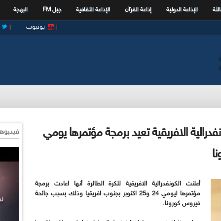
الثة
الإذاعة الدولية
إذاعة القرآن
الإذاعة الثقافية
جيل FM
البهجة
يوتيوب
كونفدرالية الافريقية تعيد برمجة مؤتمرها يومي
فيديوها
أعلنت الكونفدرالية الافريقية للكرة الطائرة أنها اعادت برمجة
مؤتمرها ليومي 24 و25 اكتوبر بجنوب افريقيا وذلك بسبب جائحة
فيروس كورونا.