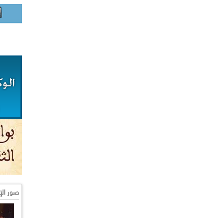
صور الإ