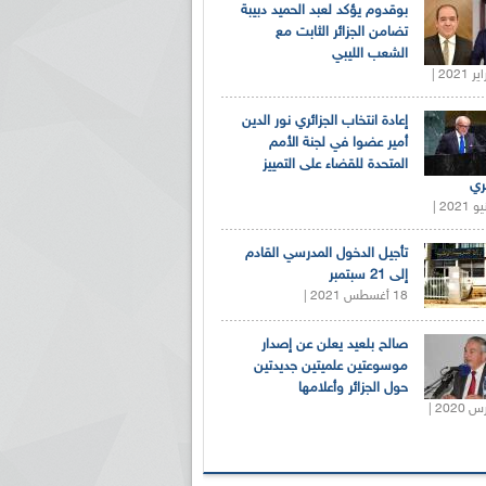
بوقدوم يؤكد لعبد الحميد دبيبة
تضامن الجزائر الثابت مع
الشعب الليبي
إعادة انتخاب الجزائري نور الدين
أمير عضوا في لجنة الأمم
المتحدة للقضاء على التمييز
ري
تأجيل الدخول المدرسي القادم
إلى 21 سبتمبر
18 أغسطس 2021 |
صالح بلعيد يعلن عن إصدار
موسوعتين علميتين جديدتين
حول الجزائر وأعلامها