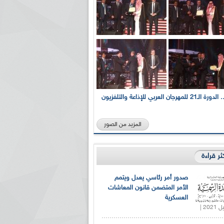
بالصور... الدورة الـ21 للمهرجان العربي للإذاعة والتلفزيون
المزيد من الصور
كثر قراءة
صدور أمر رئاسي يعدل ويتمم
الأمر المتضمن قانون المعاشات
العسكرية