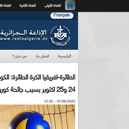
القناة الأولى
القناة الثانية
القناة الث
Français
الرئيسية
اتصل بنا
من نحن؟
الطائرة-افريقيا الكرة الطائرة: ال
24 و25 اكتوبر بسبب جائحة كورونا
07/06/2020 - 12:50