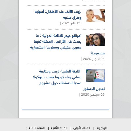
نزيف الأنف عند الأطفال: أسبابه
وطرق علاجه
05 يناير 2021 |
أميناتو حيدر للاذاعة الدولية : ما
يحدث في الأراضي المحتلة تخبط
مغربي حقيقي وممارسة استعمارية
مفضوحة
04 أكتوبر 2020 |
اللجنة العلمية لرصد ومتابعة
تفشي وباء كورونا تعتمد برتوكولا
صحيا للاستفتاء حول مشروع
تعديل الدستور
03 سبتمبر 2020 |
الواجهة
القناة الأولى
القناة الثانية
القناة الثالثة