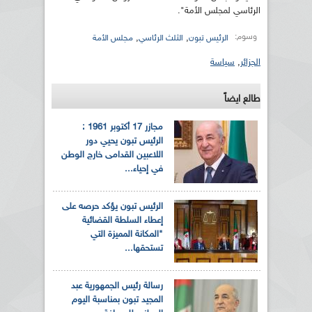
الرئاسي لمجلس الأمة".
وسوم:
,
,
الرئيس تبون
الثلث الرئاسي
مجلس الأمة
الجزائر
,
سياسة
طالع ايضاً
مجازر 17 أكتوبر 1961 :
الرئيس تبون يحيي دور
اللاعبين القدامى خارج الوطن
في إحياء...
الرئيس تبون يؤكد حرصه على
إعطاء السلطة القضائية
"المكانة المميزة التي
تستحقها...
رسالة رئيس الجمهورية عبد
المجيد تبون بمناسبة اليوم