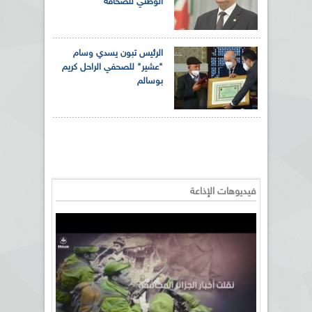
الوطني للصحافة
الرئيس تبون يسدي وسام
"عشير" للصحفي الراحل كريم
بوسالم
فيديوهات الإذاعة