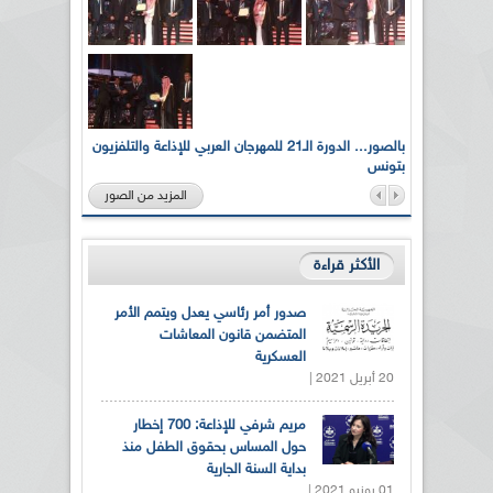
لى أرواح
بالصور... الدورة الـ21 للمهرجان العربي للإذاعة والتلفزيون
بتونس
المزيد من الصور
الأكثر قراءة
صدور أمر رئاسي يعدل ويتمم الأمر
المتضمن قانون المعاشات
العسكرية
20 أبريل 2021 |
مريم شرفي للإذاعة: 700 إخطار
حول المساس بحقوق الطفل منذ
بداية السنة الجارية
01 يونيو 2021 |