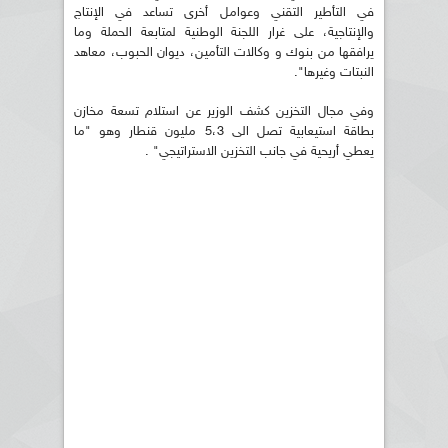
في التأطير التقني وعوامل أخرى تساعد في الإنتاج
والإنتاجية، على غرار اللجنة الوطنية لمتابعة الحملة وما
يرافقها من بنوك و وكالات التأمين، ديوان الحبوب، معاهد
النبتات وغيرها".
وفي مجال التخزين كشف الوزير عن استلام تسعة مخازن
بطاقة استيعابية تصل الى 5،3 مليون قنطار وهو "ما
يعطي أريحية في جانب التخزين الاستراتيجي" .