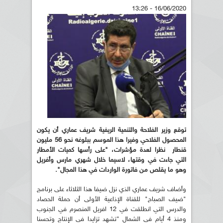
16/06/2020 - 13:26
توقع وزير الفلاحة والتنمية الريفية شريف عماري أن يكون
المحصول الفلاحي وفيرا هذا الموسم ببلوغه نحو 56 مليون
قنطار نظرا لعدة مؤشرات، "على رأسها كميات الأمطار
التي جاءت في وقتها، لاسيما خلال شهري مارس وأفريل
وهو ما يقلص من فاتورة الواردات في هذا المجال".
وأضاف شريف عماري الذي نزل ضيفا هذا الثلاثاء على برنامج
"ضيف الصباح" للقناة الإذاعية الأولى أن حملة الحصاد
والدرس التي انطلقت في 12 افريل المنصرم في الجنوب
ومنذ 4 أيام في الشمال "تشهد تزايدا في الإنتاج وتحسنا