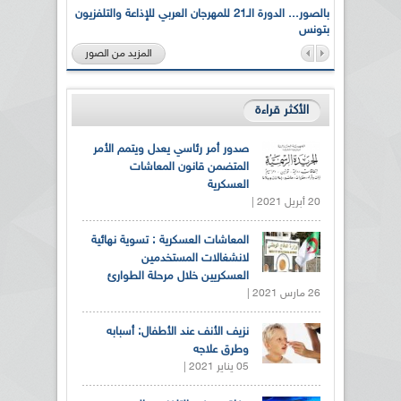
لى أرواح
بالصور... الدورة الـ21 للمهرجان العربي للإذاعة والتلفزيون
بتونس
المزيد من الصور
الأكثر قراءة
صدور أمر رئاسي يعدل ويتمم الأمر
المتضمن قانون المعاشات
العسكرية
20 أبريل 2021 |
المعاشات العسكرية : تسوية نهائية
لانشغالات المستخدمين
العسكريين خلال مرحلة الطوارئ
26 مارس 2021 |
نزيف الأنف عند الأطفال: أسبابه
وطرق علاجه
05 يناير 2021 |