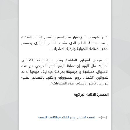
وثمن شريف عماري قرار منع استيراد بعض المواد الغذائية
واعتبره بمثابة الحافز الذي يشجع الفلاح الجزائري ويسمح
بدفع الصناعة التحولية وترقية الصادرات.
وبخصوص أسواق الماشية ومع اقتراب عيد الاضحى
المبارك قال الوزير إن عملية الرفع الجحر التدريجي عن هذه
الأسواق مستمرة و مرفوقة بمراقبة ميدانية، موجها نداءه
للموالين "للتحلي بروح المسؤولية والتقيد بالنصائح الطبية
من اجل تأمين وسلامة هذه الفضاءات".
المصدر: الاذاعة الجزائرية
وسوم:
,
ضيف الصباح
وزير الفلاحة والتنمية الريفية