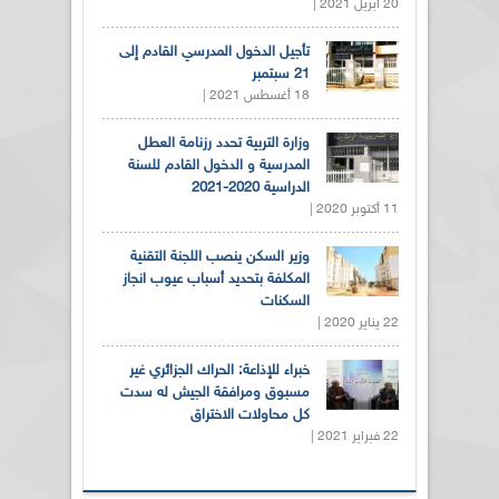
20 أبريل 2021 |
تأجيل الدخول المدرسي القادم إلى
21 سبتمبر
18 أغسطس 2021 |
وزارة التربية تحدد رزنامة العطل
المدرسية و الدخول القادم للسنة
الدراسية 2020-2021
11 أكتوبر 2020 |
وزير السكن ينصب اللجنة التقنية
المكلفة بتحديد أسباب عيوب انجاز
السكنات
22 يناير 2020 |
خبراء للإذاعة: الحراك الجزائري غير
مسبوق ومرافقة الجيش له سدت
كل محاولات الاختراق
22 فبراير 2021 |