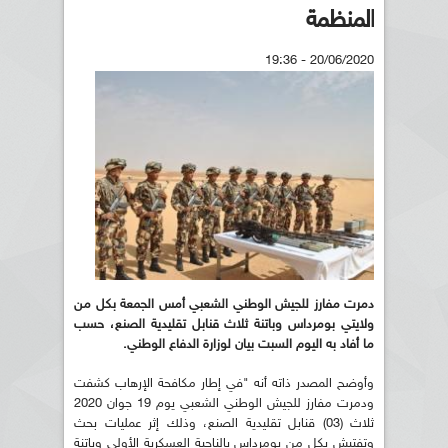
المنظمة
20/06/2020 - 19:36
دمرت مفارز للجيش الوطني الشعبي أمس الجمعة بكل من
ولايتي بومرداس وباتنة ثلاث قنابل تقليدية الصنع، حسب
ما أفاد به اليوم السبت بيان لوزارة الدفاع الوطني
.
وأوضح المصدر ذاته أنه "في إطار مكافحة الإرهاب كشفت
ودمرت مفارز للجيش الوطني الشعبي يوم 19 جوان 2020
ثلاث (03) قنابل تقليدية الصنع، وذلك إثر عمليات بحث
وتفتيش بكل من بومرداس بالناحية العسكرية الأولى وباتنة