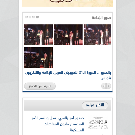
صور الإذاعة
لى أرواح
بالصور... الدورة الـ21 للمهرجان العربي للإذاعة والتلفزيون
بتونس
المزيد من الصور
الأكثر قراءة
صدور أمر رئاسي يعدل ويتمم الأمر
المتضمن قانون المعاشات
العسكرية