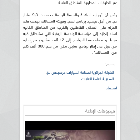
عبر الطرقات المجاورة للمناطق الغابية .
وأبرز أن "وزارة الفلاحة والتنمية الريفية خصصت 3ر9 مليار
دج من أجل تجسيد برنامج لفتح وتهيئة المسالك بهدف فك
العزلة على السكان القاطنين بالقرب من المناطق الغابية
اسند إنجازه إلى مؤسسة الهندسة الريفية التي ستنطلق فيه
قريبا. و يضاف هذا البرنامج إلى 12 ألف مشروع تم إنجازه
من قبل في إطار برنامج سابق مكن من فتح 300 ألف كلم
من المسالك".
وسوم:
,
الشركة الجزائرية لصناعة السيارات مرسيدس بنز
المديرية العامة للغابات
اقتصاد
فيديوهات الإذاعة