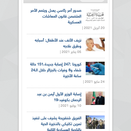
صدور أمر رئاسي يعدل ويتمم الأمر
المتضمن قانون المعاشات
العسكرية
20 أبريل 2021 |
نزيف الأنف عند الأطفال: أسبابه
وطرق علاجه
05 يناير 2021 |
كورونا :247 إصابة جديدة،151 حالة
شفاء و8 وفيات بالجزائر خلال الـ24
ساعة الأخيرة
24 مايو 2021 |
إصابة الوزير الأول أيمن بن عبد
الرحمان بكوفيد-19
10 يوليو 2021 |
الفريق شنقريحة يشرف على تنفيذ
تمرين تكتيكي بالذخيرة الحية
بالناحية العسكرية الثانية