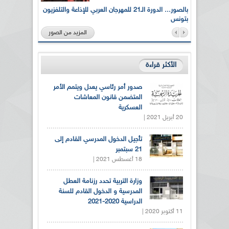
لى أرواح
بالصور... الدورة الـ21 للمهرجان العربي للإذاعة والتلفزيون
بتونس
المزيد من الصور
الأكثر قراءة
صدور أمر رئاسي يعدل ويتمم الأمر
المتضمن قانون المعاشات
العسكرية
20 أبريل 2021 |
تأجيل الدخول المدرسي القادم إلى
21 سبتمبر
18 أغسطس 2021 |
وزارة التربية تحدد رزنامة العطل
المدرسية و الدخول القادم للسنة
الدراسية 2020-2021
11 أكتوبر 2020 |