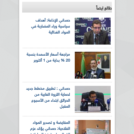
طالع ايضاً
حمداني للإذاعة: أهداف
سياسية وراء المضاربة في
المواد الغذائية
مراجعة أسعار الأسمدة بنسبة
20 % بداية من 1 أكتوبر
حمداني : تطبيق مخطط جديد
لحماية الثروة الغابية من
الحرائق ابتداء من الأسبوع
المقبل
المقايضة و تصدير المواد
الفلاحية: حمداني يؤكد عزم