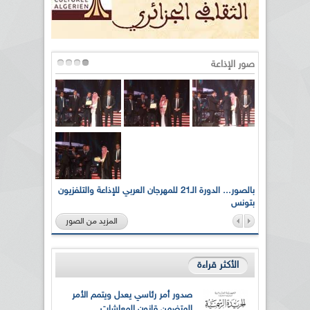
صور الإذاعة
لى أرواح
بالصور... الدورة الـ21 للمهرجان العربي للإذاعة والتلفزيون
بتونس
المزيد من الصور
الأكثر قراءة
صدور أمر رئاسي يعدل ويتمم الأمر
المتضمن قانون المعاشات