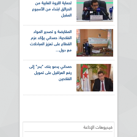
لحماية الثروة الغابية من
الحرائق ابتداء من الأسبوع
المقبل
المقايضة و تصدير المواد
الفلاحية: حمداني يؤكد عزم
القطاع على تعزيز المبادلات
مع دول...
حمداني يدعو بنك "بدر" إلى
رفع العراقيل على تمويل
الفلاحين
فيديوهات الإذاعة