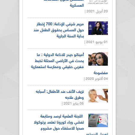
العسكرية
20 أبريل 2021 |
مريم شرفي للإذاعة: 700 إخطار
حول المساس بحقوق الطفل منذ
بداية السنة الجارية
01 يونيو 2021 |
أميناتو حيدر للاذاعة الدولية : ما
يحدث في الأراضي المحتلة تخبط
مغربي حقيقي وممارسة استعمارية
مفضوحة
04 أكتوبر 2020 |
نزيف الأنف عند الأطفال: أسبابه
وطرق علاجه
05 يناير 2021 |
اللجنة العلمية لرصد ومتابعة
تفشي وباء كورونا تعتمد برتوكولا
صحيا للاستفتاء حول مشروع
تعديل الدستور