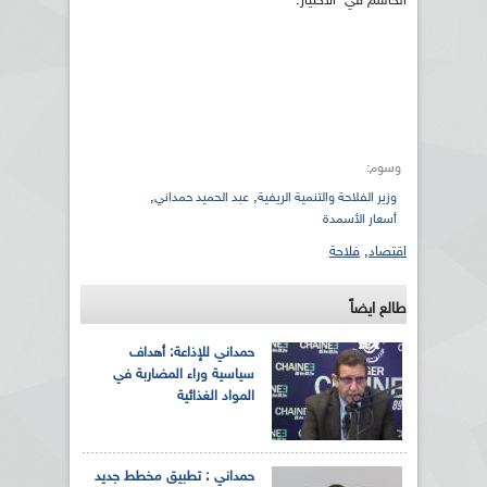
الحاسم في الاختيار.
وسوم:
,
,
وزير الفلاحة والتنمية الريفية
عبد الحميد حمداني
أسعار الأسمدة
اقتصاد
,
فلاحة
طالع ايضاً
حمداني للإذاعة: أهداف
سياسية وراء المضاربة في
المواد الغذائية
حمداني : تطبيق مخطط جديد