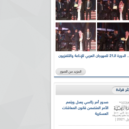
بالصور... الدورة الـ21 للمهرجان العربي للإذاعة والتلفزيون
المزيد من الصور
كثر قراءة
صدور أمر رئاسي يعدل ويتمم
الأمر المتضمن قانون المعاشات
العسكرية