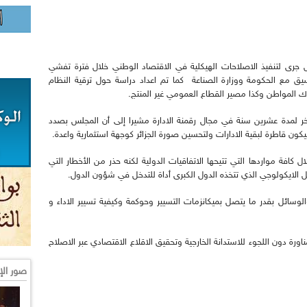
رى لتنفيذ الاصلاحات الهيكلية في الاقتصاد الوطني خلال فترة تفشي
يق مع الحكومة ووزارة الصناعة كما تم اعداد دراسة حول ترقية النظام
 المواطن وكذا مصير القطاع العمومي غير المنتج.
خر لمدة عشرين سنة في مجال رقمنة الادارة مشيرا إلى أن المجلس بصدد
يكون قاطرة لبقية الادارات ولتحسين صورة الجزائر كوجهة استثمارية واعدة.
ل كافة مواردها التي تتيحها الاتفاقيات الدولية لكنه حذر من الأخطار التي
 الايكولوجي الذي تتخذه الدول الكبرى أداة للتدخل في شؤون الدول.
والوسائل بقدر ما يتصل بميكانزمات التسيير وحوكمة وكيفية تسيير الاداء و
ورة دون اللجوء للاستدانة الخارجية وتحقيق الاقلاع الاقتصادي عبر الاصلاح
صور الإ