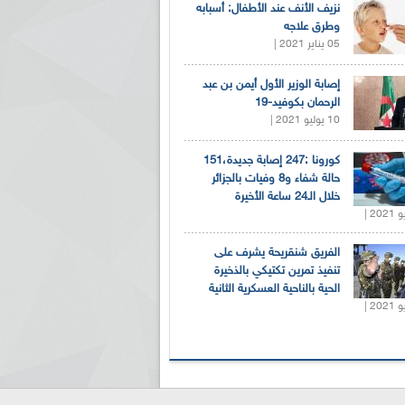
نزيف الأنف عند الأطفال: أسبابه
وطرق علاجه
05 يناير 2021 |
إصابة الوزير الأول أيمن بن عبد
الرحمان بكوفيد-19
10 يوليو 2021 |
كورونا :247 إصابة جديدة،151
حالة شفاء و8 وفيات بالجزائر
خلال الـ24 ساعة الأخيرة
الفريق شنقريحة يشرف على
تنفيذ تمرين تكتيكي بالذخيرة
الحية بالناحية العسكرية الثانية