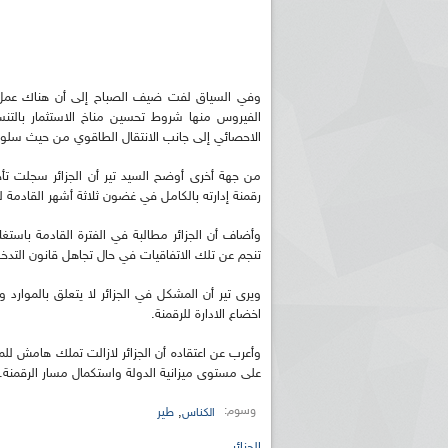
وفي السياق لفت ضيف الصباح إلى أن هناك عمل ج
الفيروس منها شروط تحسين مناخ الاستثمار بالتنس
الاحصائي إلى جانب الانتقال الطاقوي من حيث سلوك
من جهة أخرى أوضح السيد تير أن الجزائر سجلت تأ
رقمنة إدارته بالكامل في غضون ثلاثة أشهر القادمة ل
وأضاف أن الجزائر مطالبة في الفترة القادمة باستغلا
تنجم عن تلك الاتفاقيات في حال تجاهل قانون التدخل
ويرى تير أن المشكل في الجزائر لا يتعلق بالموارد 
اخضاع الادارة للرقمنة.
وأعرب عن اعتقاده أن الجزائر لازالت تملك هامش للمنا
على مستوى ميزانية الدولة واستكمال مسار الرقمنة.
وسوم:
,
الكناس
طير