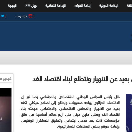
الثة
الإذاعة الدولية
إذاعة القرآن
الإذاعة الثقافية
جيل FM
البهجة
يوتيوب
عيد عن الانهيار ونتطلع لبناء اقتصاد الغد
فيديوها
قال رئيس المجلس الوطني الاقتصادي والاجتماعي رضا تير إن
الاقتصاد الجزائري يواجه صعوبات ويحتاج إلى اصلاح هيكلي لكنه
بعيد عن الانهيار والمجلس الاقتصادي والاجتماعي مهمته بناء
اقتصاد الغد وطني متين مبني على أربع دعائم أساسية هي خلق
مؤسسات ذات بعد خدمي اجتماعي وتحقيق الاستقرار الوظيفي
وإعادة موقع بعض الصناعات الاستراتيجية.