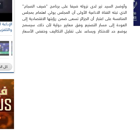
وأوضح السيد تير لدى نزوله ضيفا على برنامج "ضيف الصباح"
الذي تبثه القناة الاذاعية الأولى أن المجلس يولي اهتمام بمجلس
المنافسة على اعتبار أن الجزائر تسعى ضمن رؤيتها الاقتصادية إلى
العودة إلى مسار التصنيع وفق معايير دولية لأن ذلك سيسمح
والتلفزي
بوضع حد للاحتكار ويساعد على تقليل التكاليف وخفض الأسعار
كل ال