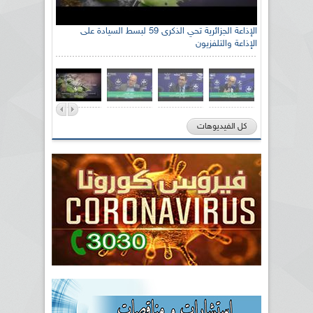
الإذاعة الجزائرية تحي الذكرى 59 لبسط السيادة على
الإذاعة والتلفزيون
كل الفيديوهات