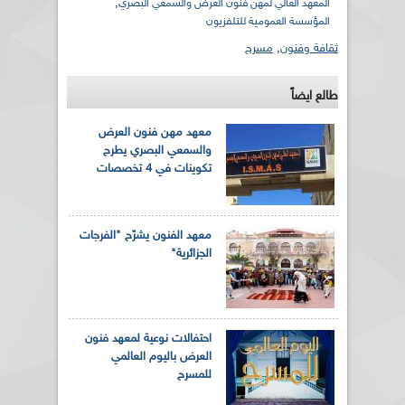
,
المعهد العالي لمهن فنون العرض والسمعي البصري
المؤسسة العمومية للتلفزيون
ثقافة وفنون
,
مسرح
طالع ايضاً
معهد مهن فنون العرض
والسمعي البصري يطرح
تكوينات في 4 تخصصات
معهد الفنون يشرّح "الفرجات
الجزائرية"
احتفالات نوعية لمعهد فنون
العرض باليوم العالمي
للمسرح