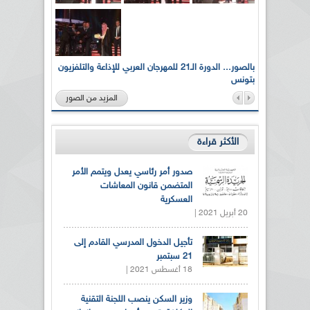
لى أرواح
بالصور... الدورة الـ21 للمهرجان العربي للإذاعة والتلفزيون
بتونس
المزيد من الصور
الأكثر قراءة
صدور أمر رئاسي يعدل ويتمم الأمر
المتضمن قانون المعاشات
العسكرية
20 أبريل 2021 |
تأجيل الدخول المدرسي القادم إلى
21 سبتمبر
18 أغسطس 2021 |
وزير السكن ينصب اللجنة التقنية