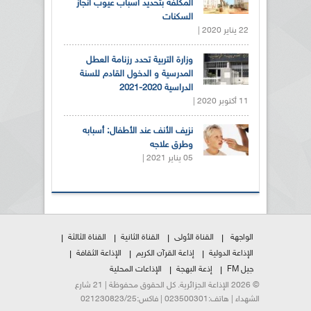
المكلفة بتحديد أسباب عيوب انجاز
السكنات
22 يناير 2020 |
وزارة التربية تحدد رزنامة العطل
المدرسية و الدخول القادم للسنة
الدراسية 2020-2021
11 أكتوبر 2020 |
نزيف الأنف عند الأطفال: أسبابه
وطرق علاجه
05 يناير 2021 |
الواجهة
القناة الأولى
القناة الثانية
القناة الثالثة
الإذاعة الدولية
إذاعة القرآن الكريم
الإذاعة الثقافة
جيل FM
إذعة البهجة
الإذاعات المحلية
© 2026 الإذاعة الجزائرية. كل الحقوق محفوظة | 21 شارع
الشهداء | هاتف:023500301 | فاكس:021230823/25