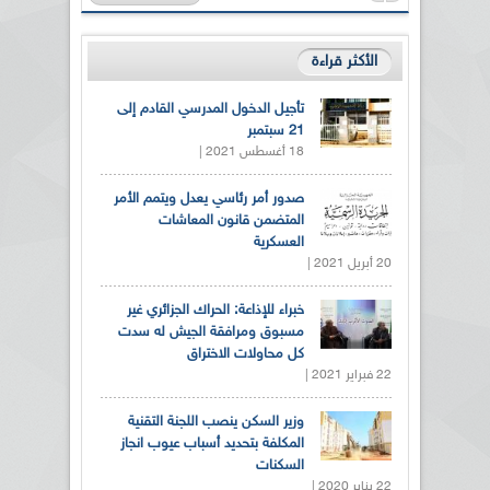
الأكثر قراءة
تأجيل الدخول المدرسي القادم إلى
21 سبتمبر
18 أغسطس 2021 |
صدور أمر رئاسي يعدل ويتمم الأمر
المتضمن قانون المعاشات
العسكرية
20 أبريل 2021 |
خبراء للإذاعة: الحراك الجزائري غير
مسبوق ومرافقة الجيش له سدت
كل محاولات الاختراق
22 فبراير 2021 |
وزير السكن ينصب اللجنة التقنية
المكلفة بتحديد أسباب عيوب انجاز
السكنات
22 يناير 2020 |