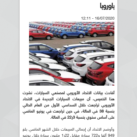
باوروبا
16/07/2020 - 12:11
أفادت بيانات الاتحاد الأوروبي لمصنعي السيارات، نشرت
هذا الخميس، أن مبيعات السيارات الجديدة في الاتحاد
الأوروبي تراجعت خلال السداسي الأول من العام الحالي
بنسبة 38 في المائة، في حين تراجعت في يونيو الماضي
على أساس سنوي بنسبة 3ر22 في المائة.
وأوضح الاتحاد أن إجمالي المبيعات خلال الشهر الماضي بلغ
949 ألفا و722 سيارة مقابل 22ر1 مليون سيارة خلال يونيو