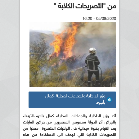
من "التصريحات الكاذبة "
05/08/2020 - 16:20
وزير الداخلية والجماعات المحلية، كمال
بلجود
أكد وزير الداخلية والجماعات المحلية، كمال بلجود،الأربعاء
بالجزائر، أن الدولة ستعوض المتضررين من حرائق الغابات
بعد القيام بخبرة ميدانية في الولايات المتضررة، محذرا من
التصريحات الكاذبة التي تهدف الى الاستفادة من هذه