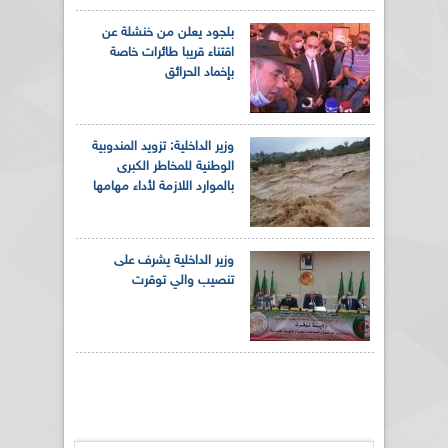
بلجود يعلن من خنشلة عن
اقتناء قريبا طائرات خاصة
بإخماد الحرائق
وزير الداخلية: تزويد المندوبية
الوطنية للمخاطر الكبرى
بالموارد اللازمة لأداء مهامها
وزير الداخلية يشرف على
تنصيب والي توقرت