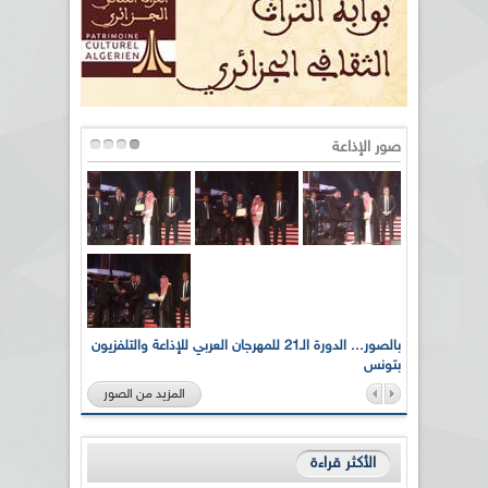
صور الإذاعة
لى أرواح
بالصور... الدورة الـ21 للمهرجان العربي للإذاعة والتلفزيون
بتونس
المزيد من الصور
الأكثر قراءة