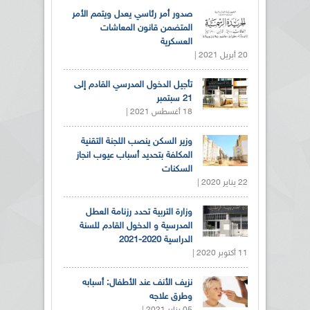
صدور أمر رئاسي يعدل ويتمم الأمر
المتضمن قانون المعاشات
العسكرية
20 أبريل 2021 |
تأجيل الدخول المدرسي القادم إلى
21 سبتمبر
18 أغسطس 2021 |
وزير السكن ينصب اللجنة التقنية
المكلفة بتحديد أسباب عيوب انجاز
السكنات
22 يناير 2020 |
وزارة التربية تحدد رزنامة العطل
المدرسية و الدخول القادم للسنة
الدراسية 2020-2021
11 أكتوبر 2020 |
نزيف الأنف عند الأطفال: أسبابه
وطرق علاجه
05 يناير 2021 |