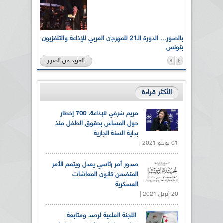
لى أرواح
بالصور... الدورة الـ21 للمهرجان العربي للإذاعة والتلفزيون
بتونس
المزيد من الصور
الأكثر قراءة
مريم شرفي للإذاعة: 700 إخطار
حول المساس بحقوق الطفل منذ
بداية السنة الجارية
01 يونيو 2021 |
صدور أمر رئاسي يعدل ويتمم الأمر
المتضمن قانون المعاشات
العسكرية
20 أبريل 2021 |
اللجنة العلمية لرصد ومتابعة