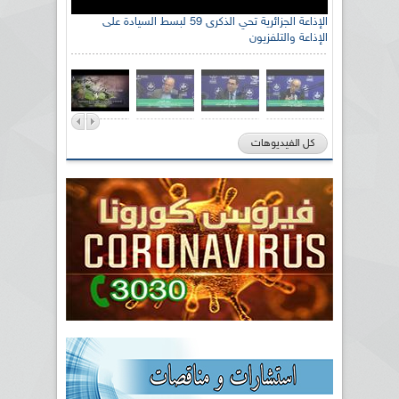
الإذاعة الجزائرية تحي الذكرى 59 لبسط السيادة على
الإذاعة والتلفزيون
كل الفيديوهات