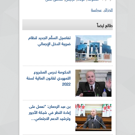
الجزائر
,
سياسة
طالع ايضاً
تفاصيل السلّم الجديد لنظام
ضريبة الدخل الإجمالي
الحكومة تدرس المشروع
التمهيدي لقانون المالية لسنة
2022
بن عبد الرحمان : "نعمل على
إعادة النظر في شبكة الأجور
وترشيد الدعم الاجتماعي...