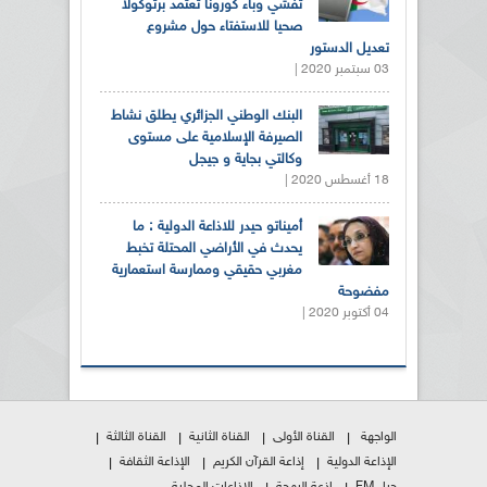
تفشي وباء كورونا تعتمد برتوكولا
صحيا للاستفتاء حول مشروع
تعديل الدستور
03 سبتمبر 2020 |
البنك الوطني الجزائري يطلق نشاط
الصيرفة الإسلامية على مستوى
وكالتي بجاية و جيجل
18 أغسطس 2020 |
أميناتو حيدر للاذاعة الدولية : ما
يحدث في الأراضي المحتلة تخبط
مغربي حقيقي وممارسة استعمارية
مفضوحة
04 أكتوبر 2020 |
الواجهة
القناة الأولى
القناة الثانية
القناة الثالثة
الإذاعة الدولية
إذاعة القرآن الكريم
الإذاعة الثقافة
جيل FM
إذعة البهجة
الإذاعات المحلية