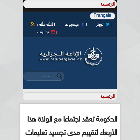
Français
آر أس أس
تويتر
فيسبوك
يوتيوب
‏بحث ‏
استمارة البحث
الحكومة تعقد اجتماعا مع الولاة هذا
الأربعاء لتقييم مدى تجسيد تعليمات