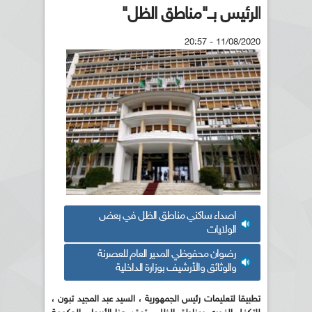
الرئيس بــ"مناطق الظل"
11/08/2020 - 20:57
اصداء ساكني مناطق الظل في بعض
الولايات
رضوان محفوظي المدير العام للعصرنة
والوثائق والأرشيف بوزارة الداخلية
تطبيقا لتعليمات رئيس الجمهورية ، السيد عبد المجيد تبون ،