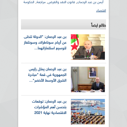
,
,
,
أيمن بن عبد الرحمان
قانون النقد والقرض
مراجعة
الحكومة
اقتصاد
طالع ايضاً
بن عبد الرحمان: "الدولة تتخلى
عن أرباح سوناطراك وسونلغاز
لتوسيع استثماراتهما...
بن عبد الرحمان يمثل رئيس
الجمهورية في قمة "مبادرة
الشرق الأوسط الأخضر"...
بن عبد الرحمان: توقعات
بتحسن أهم المؤشرات
الاقتصادية نهاية 2021