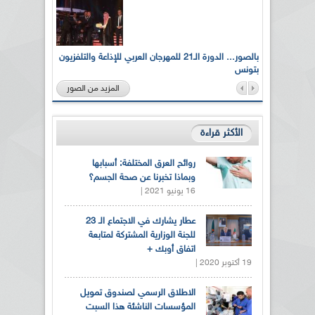
لى أرواح
بالصور... الدورة الـ21 للمهرجان العربي للإذاعة والتلفزيون
بتونس
المزيد من الصور
الأكثر قراءة
روائح العرق المختلفة: أسبابها
وبماذا تخبرنا عن صحة الجسم؟
16 يونيو 2021 |
عطار يشارك في الاجتماع الـ 23
للجنة الوزارية المشتركة لمتابعة
اتفاق أوبك +
19 أكتوبر 2020 |
الاطلاق الرسمي لصندوق تمويل
المؤسسات الناشئة هذا السبت