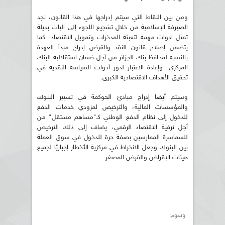
ومن بين النقاط التي سيتم إدراجها في هذا القانون، نجد
الصيرفة الإسلامية من خلال تشجيع اللجوء إلى اليات بديلة
تمثل ادوات مهمة لتعبئة المدخرات وتمويل الاقتصاد، كما
يتضمن إصلاح قانون النقد والقرض إدراج مبدأ العهدة
بالنسبة لمحافظ بنك الجزائر من أجل ضمان استقلالية البنك
المركزي، وإعادة الاعتبار لدور أدوات السياسة النقدية في
تحقيق الأهداف الاقتصادية الكبرى.
وسيتم أيضا إدراج مبادئ الحوكمة في تسيير البنوك
والمؤسسات المالية، والترخيص لمزودي خدمات الدفع
للدخول إلى نظام الدفع الوطني كـ"مساهم مستقل" من
أجل ترقية الاقتصاد الرقمي، يضاف إلى ذلك الترخيص
للسماسرة الممارسين بصفة حرة للدخول في سوق العملة
بين البنوك وجعل الانخراط في مركزية الأخطار إجباريًا لجميع
هيئات الإقراض والقرض المصغر.
وسوم: