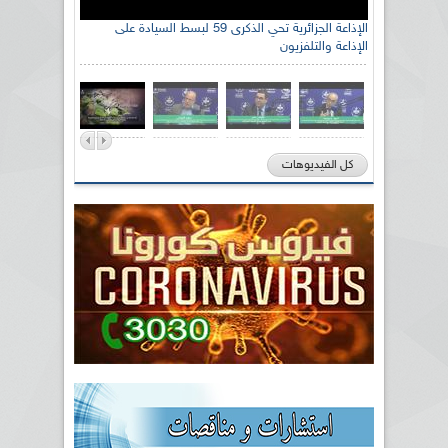
الإذاعة الجزائرية تحي الذكرى 59 لبسط السيادة على
الإذاعة والتلفزيون
كل الفيديوهات