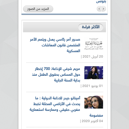
بتونس
المزيد من الصور
الأكثر قراءة
صدور أمر رئاسي يعدل ويتمم الأمر
المتضمن قانون المعاشات
العسكرية
20 أبريل 2021 |
مريم شرفي للإذاعة: 700 إخطار
حول المساس بحقوق الطفل منذ
بداية السنة الجارية
01 يونيو 2021 |
أميناتو حيدر للاذاعة الدولية : ما
يحدث في الأراضي المحتلة تخبط
مغربي حقيقي وممارسة استعمارية
مفضوحة
04 أكتوبر 2020 |