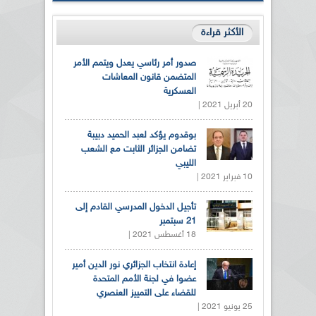
الأكثر قراءة
صدور أمر رئاسي يعدل ويتمم الأمر
المتضمن قانون المعاشات
العسكرية
20 أبريل 2021 |
بوقدوم يؤكد لعبد الحميد دبيبة
تضامن الجزائر الثابت مع الشعب
الليبي
10 فبراير 2021 |
تأجيل الدخول المدرسي القادم إلى
21 سبتمبر
18 أغسطس 2021 |
إعادة انتخاب الجزائري نور الدين أمير
عضوا في لجنة الأمم المتحدة
للقضاء على التمييز العنصري
25 يونيو 2021 |