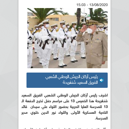
13/08/2020 - 15:03
رئيس أركان الجيش الوطني الشعبي
الفريق السعيد شنڨريحة
اشرف رئيس أركان الجيش الوطني الشعبي الفريق السعيد
شنڨريحة هذا الخميس 13 على مراسم حفل تخرج الدفعة الـ
13 للمدرسة العليا الحربية بحضور اللواء علي سيدان قائد
الناحية العسكرية الأولى واللواء نور الدين خلوي مدير
المدرسة.