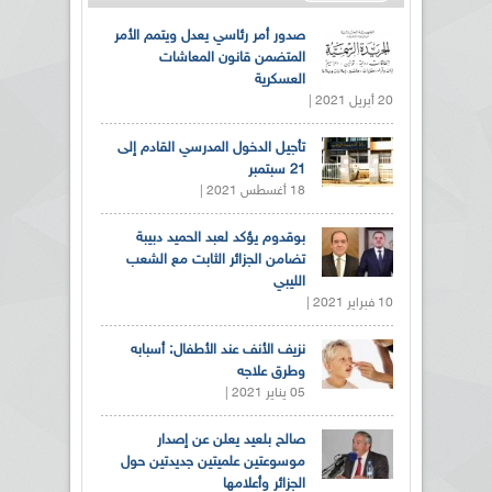
صدور أمر رئاسي يعدل ويتمم الأمر
المتضمن قانون المعاشات
العسكرية
20 أبريل 2021 |
تأجيل الدخول المدرسي القادم إلى
21 سبتمبر
18 أغسطس 2021 |
بوقدوم يؤكد لعبد الحميد دبيبة
تضامن الجزائر الثابت مع الشعب
الليبي
10 فبراير 2021 |
نزيف الأنف عند الأطفال: أسبابه
وطرق علاجه
05 يناير 2021 |
صالح بلعيد يعلن عن إصدار
موسوعتين علميتين جديدتين حول
الجزائر وأعلامها