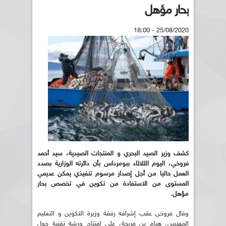
بحار مؤهل
25/08/2020 - 18:00
كشف وزير الصيد البحري و المنتجات الصيدية، سيد أحمد
فروخي، اليوم الثلاثاء ببومرداس بأن دائرته الوزارية بصدد
العمل حاليا من أجل إصدار مرسوم تنفيذي يمكن عديمي
المستوى من الاستفادة من تكوين في تخصص بحار
مؤهل.
وقال فروخي عقب إشرافه رفقة وزيرة التكوين و التعليم
المهنيين، هيام بن فريحة، على افتتاح ورشة تقنية حول