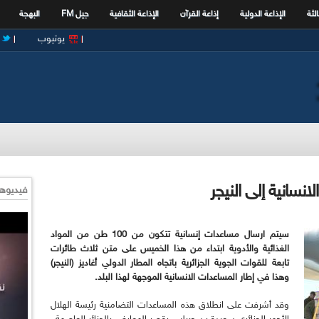
الثة
الإذاعة الدولية
إذاعة القرآن
الإذاعة الثقافية
جيل FM
البهجة
يوتيوب
فيديوها
سيتم ارسال مساعدات إنسانية تتكون من 100 طن من المواد
الغذائية والأدوية ابتداء من هذا الخميس على متن ثلاث طائرات
تابعة للقوات الجوية الجزائرية باتجاه المطار الدولي أغاديز (النيجر)
وهذا في إطار المساعدات الانسانية الموجهة لهذا البلد.
وقد أشرفت على انطلاق هذه المساعدات التضامنية رئيسة الهلال