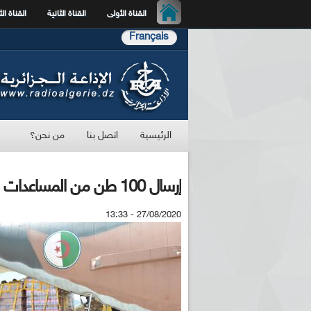
القناة الأولى
القناة الثانية
القناة الث
Français
الرئيسية
اتصل بنا
من نحن؟
إرسال 100 طن من المساعدات الانسانية إلى النيجر
27/08/2020 - 13:33