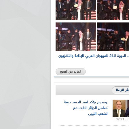
بالصور... الدورة الـ21 للمهرجان العربي للإذاعة والتلفزيون
المزيد من الصور
كثر قراءة
بوقدوم يؤكد لعبد الحميد دبيبة
تضامن الجزائر الثابت مع
الشعب الليبي