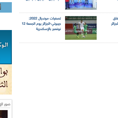
فاق
تصفيات مونديال 2022:
جزائر
جيبوتي-الجزائر يوم الجمعة 12
نوفمبر بالإسكندرية
صور الإ