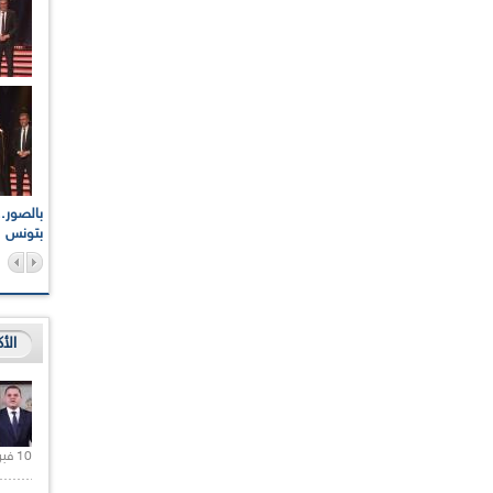
اعات الوطنية والجهوية
الإذاعة الجزائرية تقف دقيقة صمت ترحما على أرواح شهداء
ر 2021
17 أكتوبر 1961
بتونس
الأ
10 فبراير 2021 |