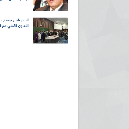
النيجر تثمن توقيع ات
التعاون الأمني مع ال