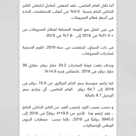
أما خلال العام الماضي، فقد انخفض مُعامل انكماش الناتج
الداخلي الخام بنسبة 0.9% في أعقاب الانخفاضات الحادة
في أسعار قطاع المحروقات.
في حين انتقل نمو القيمة المضافة لقطاع المحروقات من
+ 31.4% في 2018 إلى -7.8% في 2019.
في ذات السياق، انخفضت في سنة 2019، القيم الاسمية
لصادرات المحروقات.
وبذلك بلغت قيمة الصادرات 33.2 مليار دولار مقابل 39
مليار دولار في 2018 بانخفاض قدره 14.9%.
كما تراجع متوسط سعر الخام الجزائري من 70.9 دولار في
2018 إلى 64.7 دولار العام الماضي، أي بتراجع سعر
البرميل 8.7 بالمائة.
و حسب نصيب الفرد (نصيب الفرد من الناتج الداخلي الخام)
، فقد ارتفع هذا الأخير من 4119.6 دولارًا في 2018 إلى
3940.0 دولارًا في 2019، دائما حسب معطيات الديون
الوطني للإحصائيات.