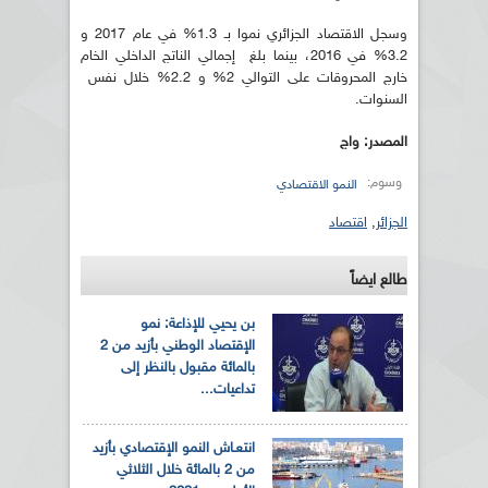
وسجل الاقتصاد الجزائري نموا بـ 1.3% في عام 2017 و
3.2% في 2016، بينما بلغ إجمالي الناتج الداخلي الخام
خارج المحروقات على التوالي 2% و 2.2% خلال نفس
السنوات.
المصدر: واج
وسوم:
النمو الاقتصادي
الجزائر
,
اقتصاد
طالع ايضاً
بن يحيي للإذاعة: نمو
الإقتصاد الوطني بأزيد من 2
بالمائة مقبول بالنظر إلى
تداعيات...
انتعـاش النمو الإقتصادي بأزيد
من 2 بالمائة خلال الثلاثي