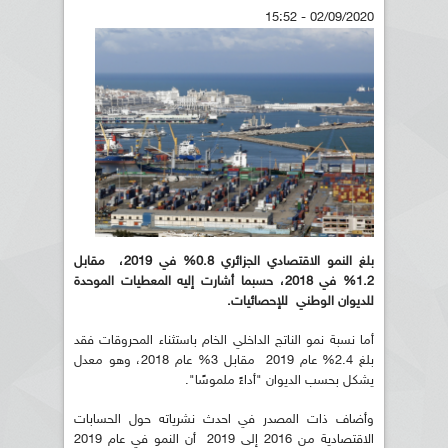
02/09/2020 - 15:52
بلغ النمو الاقتصادي الجزائري 0.8% في 2019، مقابل
1.2% في 2018، حسبما أشارت إليه المعطيات الموحدة
للديوان الوطني للإحصائيات.
أما نسبة نمو الناتج الداخلي الخام باستثناء المحروقات فقد
بلغ 2.4% عام 2019 مقابل 3% عام 2018، وهو معدل
يشكل بحسب الديوان "أداءً ملموسًا".
وأضاف ذات المصدر في احدث نشرياته حول الحسابات
الاقتصادية من 2016 إلى 2019 أن النمو في عام 2019