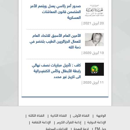
صدور أمر رئاسي يعدل ويتمم الأمر
المتضمن قانون المعاشات
العسكرية
20 أبريل 2021 |
الأمين العام الأسبق للاتحاد العام
للعمال الجزائريين الطيب بلخضر في
ذمة الله
13 أبريل 2020 |
كاف : تأجيل مباريات نصف نهائي
رابطة الأبطال وكأس الكنفيدرالية
الى تاريخ غير محدد
11 أبريل 2020 |
الواجهة
القناة الأولى
القناة الثانية
القناة الثالثة
الإذاعة الدولية
إذاعة القرآن الكريم
الإذاعة الثقافة
جيل FM
إذعة البهجة
الإذاعات المحلية