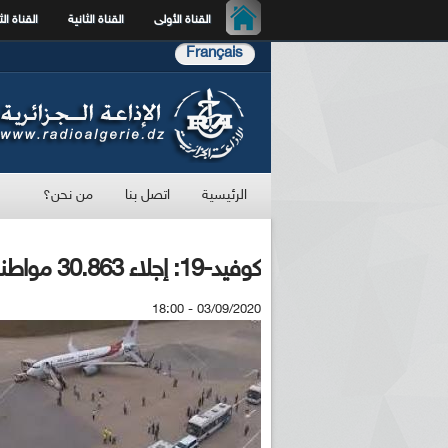
القناة الأولى
القناة الثانية
القناة الث
Français
الرئيسية
اتصل بنا
من نحن؟
كوفيد-19: إجلاء 30.863 مواطنا جزائريا إلى أرض الوطن منذ مارس الماضي
03/09/2020 - 18:00