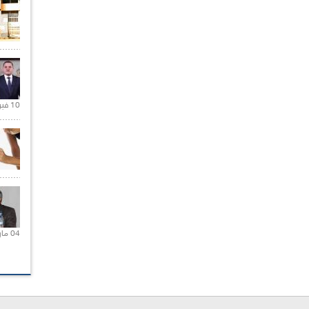
10 فبراير 2021 |
04 مارس 2020 |