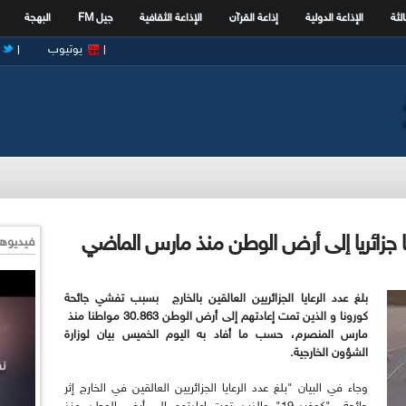
الثة
الإذاعة الدولية
إذاعة القرآن
الإذاعة الثقافية
جيل FM
البهجة
يوتيوب
فيديوها
بلغ عدد الرعايا الجزائريين العالقين بالخارج
بسبب تفشي جائحة
كورونا و الذين تمت إعادتهم إلى أرض الوطن 30.863 مواطنا منذ
مارس المنصرم، حسب ما أفاد به اليوم الخميس بيان لوزارة
الشؤون الخارجية
.
وجاء في البيان "بلغ عدد الرعايا الجزائريين العالقين في الخارج إثر