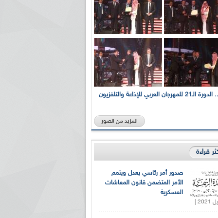
بالصور... الدورة الـ21 للمهرجان العربي للإذاعة والتلفزيون
المزيد من الصور
كثر قراءة
صدور أمر رئاسي يعدل ويتمم
الأمر المتضمن قانون المعاشات
العسكرية