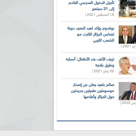
تأجيل الدخول المدرسي القادم
إلى 21 سبتمبر
18 أغسطس 2021 |
بوقدوم يؤكد لعبد الحميد دبيبة
تضامن الجزائر الثابت مع
الشعب الليبي
نزيف الأنف عند الأطفال: أسبابه
وطرق علاجه
05 يناير 2021 |
صالح بلعيد يعلن عن إصدار
موسوعتين علميتين جديدتين
حول الجزائر وأعلامها