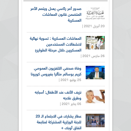
صدور أمر رئاسي يعدل ويتمم الأمر
المتضمن قانون المعاشات
العسكرية
20 أبريل 2021 |
المعاشات العسكرية : تسوية نهائية
لانشغالات المستخدمين
العسكريين خلال مرحلة الطوارئ
26 مارس 2021 |
وفاة صحفي التلفزيون العمومي
كريم بوسالم متأثرا بفيروس كورونا
25 يوليو 2021 |
نزيف الأنف عند الأطفال: أسبابه
وطرق علاجه
05 يناير 2021 |
عطار يشارك في الاجتماع الـ 23
للجنة الوزارية المشتركة لمتابعة
اتفاق أوبك +