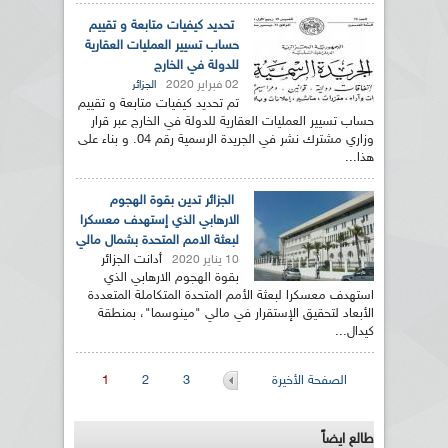
تحديد كيفيات متابعة و تقييم
حساب تسيير العمليات العقارية
للدولة في الخارج
02 فبراير 2020
الجزائر
تم تحديد كيفيات متابعة و تقييم
حساب تسيير العمليات العقارية للدولة في الخارج عبر قرار
وزاري مشترك نشر في الجريدة الرسمية رقم 04. و بناء على
هذا...
الجزائر تدين بقوة الهجوم
الارهابي الذي إستهدف معسكرا
لبعثة الامم المتحدة بشمال مالي
أدانت الجزائر
10 يناير 2020
بقوة الهجوم الارهابي الذي
استهدف معسكرا لبعثة الأمم المتحدة المتكاملة المتعددة
الأبعاد لتحقيق الإستقرار في مالي "مينوسما"، بمنطقة
كيدال...
الصفحات
الصفحة الأخيرة
3
2
1
طالع ايضاً