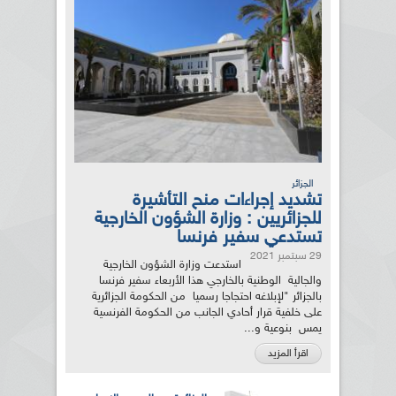
الجزائر
تشديد إجراءات منح التأشيرة
للجزائريين : وزارة الشؤون الخارجية
تستدعي سفير فرنسا
29 سبتمبر 2021
استدعت وزارة الشؤون الخارجية
والجالية الوطنية بالخارجي هذا الأربعاء سفير فرنسا
بالجزائر "لإبلاغه احتجاجا رسميا من الحكومة الجزائرية
على خلفية قرار أحادي الجانب من الحكومة الفرنسية
يمس بنوعية و...
اقرأ المزيد