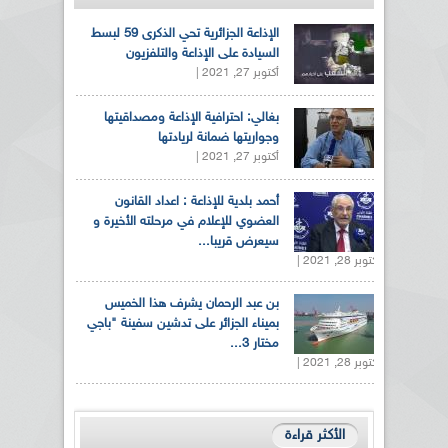
الإذاعة الجزائرية تحي الذكرى 59 لبسط
السيادة على الإذاعة والتلفزيون
أكتوبر 27, 2021 |
بغالي: احترافية الإذاعة ومصداقيتها
وجواريتها ضمانة لريادتها
أكتوبر 27, 2021 |
أحمد بلدية للإذاعة : اعداد القانون
العضوي للإعلام في مرحلته الأخيرة و
سيعرض قريبا...
أكتوبر 28, 2021 |
بن عبد الرحمان يشرف هذا الخميس
بميناء الجزائر على تدشين سفينة "باجي
مختار 3...
أكتوبر 28, 2021 |
الأكثر قراءة