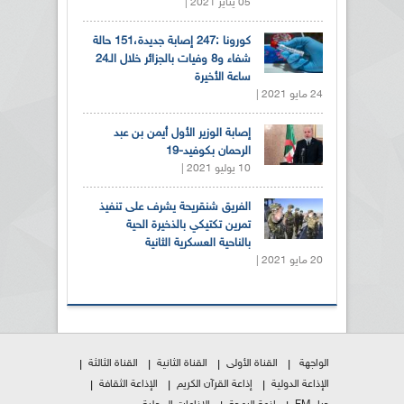
05 يناير 2021 |
كورونا :247 إصابة جديدة،151 حالة
شفاء و8 وفيات بالجزائر خلال الـ24
ساعة الأخيرة
24 مايو 2021 |
إصابة الوزير الأول أيمن بن عبد
الرحمان بكوفيد-19
10 يوليو 2021 |
الفريق شنقريحة يشرف على تنفيذ
تمرين تكتيكي بالذخيرة الحية
بالناحية العسكرية الثانية
20 مايو 2021 |
الواجهة
القناة الأولى
القناة الثانية
القناة الثالثة
الإذاعة الدولية
إذاعة القرآن الكريم
الإذاعة الثقافة