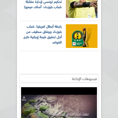
تحكيم تونسي لإدارة مقابلة
شباب بلوزداد- أساك ميموزا
رابطة أبطال افريقيا: شباب
بلوزداد ووفاق سطيف من
أجل تحقيق نتيجة إيجابية خارج
القواعد
فيديوهات الإذاعة