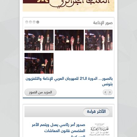
صور الإذاعة
لى أرواح
بالصور... الدورة الـ21 للمهرجان العربي للإذاعة والتلفزيون
بتونس
المزيد من الصور
الأكثر قراءة
صدور أمر رئاسي يعدل ويتمم الأمر
المتضمن قانون المعاشات