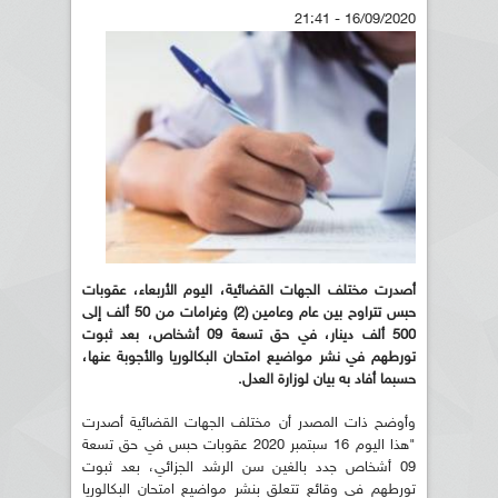
16/09/2020 - 21:41
أصدرت مختلف الجهات القضائية، اليوم الأربعاء، عقوبات
حبس تتراوح بين عام وعامين (2) وغرامات من 50 ألف إلى
500 ألف دينار، في حق تسعة 09 أشخاص، بعد ثبوت
تورطهم في نشر مواضيع امتحان البكالوريا والأجوبة عنها،
حسبما أفاد به بيان لوزارة العدل.
وأوضح ذات المصدر أن مختلف الجهات القضائية أصدرت
"هذا اليوم 16 سبتمبر 2020 عقوبات حبس في حق تسعة
09 أشخاص جدد بالغين سن الرشد الجزائي، بعد ثبوت
تورطهم في وقائع تتعلق بنشر مواضيع امتحان البكالوريا