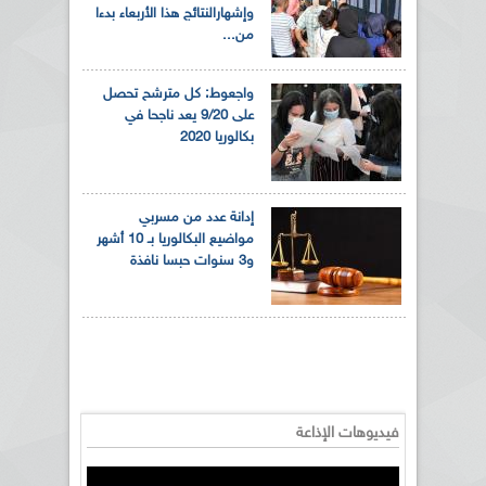
وإشهارالنتائج هذا الأربعاء بدءا
من...
واجعوط: كل مترشح تحصل
على 9/20 يعد ناجحا في
بكالوريا 2020
إدانة عدد من مسربي
مواضيع البكالوريا بـ 10 أشهر
و3 سنوات حبسا نافذة
فيديوهات الإذاعة